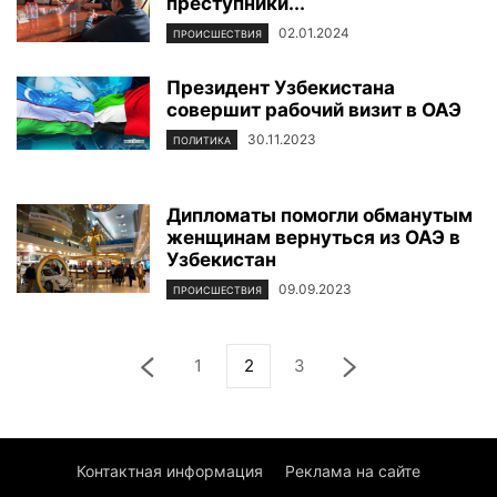
преступники...
02.01.2024
ПРОИСШЕСТВИЯ
Президент Узбекистана
совершит рабочий визит в ОАЭ
30.11.2023
ПОЛИТИКА
Дипломаты помогли обманутым
женщинам вернуться из ОАЭ в
Узбекистан
09.09.2023
ПРОИСШЕСТВИЯ
1
2
3
Контактная информация
Реклама на сайте