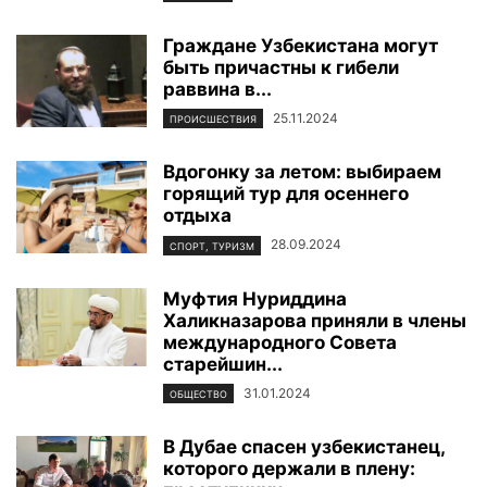
Граждане Узбекистана могут
быть причастны к гибели
раввина в...
25.11.2024
ПРОИСШЕСТВИЯ
Вдогонку за летом: выбираем
горящий тур для осеннего
отдыха
28.09.2024
СПОРТ, ТУРИЗМ
Муфтия Нуриддина
Халикназарова приняли в члены
международного Совета
старейшин...
31.01.2024
ОБЩЕСТВО
В Дубае спасен узбекистанец,
которого держали в плену: