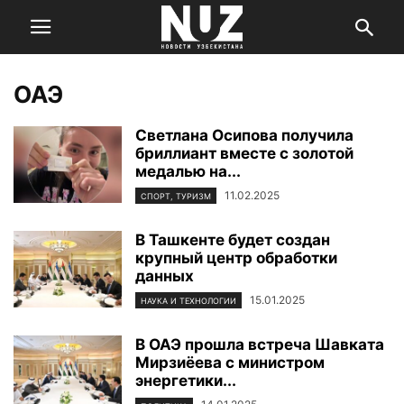
ОАЭ
Светлана Осипова получила
бриллиант вместе с золотой
медалью на...
11.02.2025
СПОРТ, ТУРИЗМ
В Ташкенте будет создан
крупный центр обработки
данных
15.01.2025
НАУКА И ТЕХНОЛОГИИ
В ОАЭ прошла встреча Шавката
Мирзиёева с министром
энергетики...