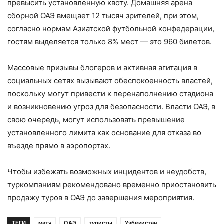
превысить установленную квоту. Домашняя арена
сборной ОАЭ вмещает 12 тысяч зрителей, при этом,
согласно нормам Азиатской футбольной конфедерации,
гостям выделяется только 8% мест — это 960 билетов.
Массовые призывы блогеров и активная агитация в
социальных сетях вызывают обеспокоенность властей,
поскольку могут привести к перенаполнению стадиона
и возникновению угроз для безопасности. Власти ОАЭ, в
свою очередь, могут использовать превышение
установленного лимита как основание для отказа во
въезде прямо в аэропортах.
Чтобы избежать возможных инцидентов и неудобств,
туркомпаниям рекомендовано временно приостановить
продажу туров в ОАЭ до завершения мероприятия.
ТЕГИ
матч
ОАЭ
туристы
Узбекистан