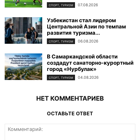
07.08.2026
СПОРТ, ТУРИЗМ
Узбекистан стал лидером
Центральной Азии по темпам
развития туризма...
06.08.2026
СПОРТ, ТУРИЗМ
В Самаркандской области
создадут санаторно-курортный
город «Нурбулак»
04.08.2026
СПОРТ, ТУРИЗМ
НЕТ КОММЕНТАРИЕВ
ОСТАВЬТЕ ОТВЕТ