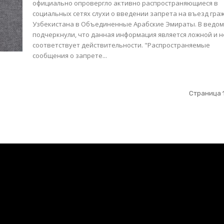
официально опровергло активно распространяющиеся в
социальных сетях слухи о введении запрета на въезд гра
Узбекистана в Объединенные Арабские Эмираты. В ведо
подчеркнули, что данная информация является ложной и н
соответствует действительности. "Распространяемые
сообщения о запрете...
Страница 1