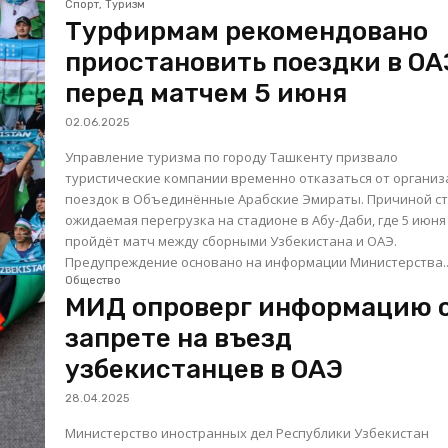
Спорт, Туризм
Турфирмам рекомендовано
приостановить поездки в ОА
перед матчем 5 июня
02.06.2025
Управление туризма по городу Ташкенту призвало
туристические компании временно отказаться от органи
поездок в Объединённые Арабские Эмираты. Причиной с
ожидаемая перегрузка на стадионе в Абу-Даби, где 5 июня
пройдёт матч между сборными Узбекистана и ОАЭ.
Предупреждение основано на информации Министерства..
Общество
МИД опроверг информацию 
запрете на въезд
узбекистанцев в ОАЭ
28.04.2025
Министерство иностранных дел Республики Узбекистан