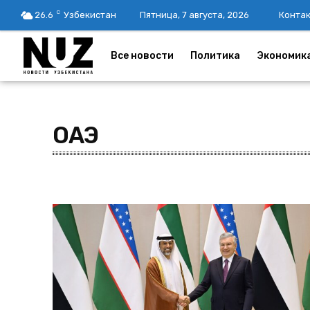
C
26.6
Узбекистан
Пятница, 7 августа, 2026
Конта
Все новости
Политика
Экономик
ОАЭ