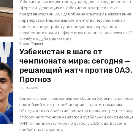
Узбекистан расширяет международное сотрудничество в
сфере ИИ. Делегация из Узбекистана встретилась с
представителями ОАЭ для обмена опытом и налаживания
партнерства. Национальное агентство перспективных
проектов ведет работу по внедрению передового
зарубежного опыта в сфере искусственного интеллекта. 23
октября в Дубае делегация...
Спорт, Туризм
Узбекистан в шаге от
чемпионата мира: сегодня —
решающий матч против ОАЭ.
Прогноз
05.06.2025
Сегодня, 5 июня, национальная сборная Узбекистана пров
важнейший матч в своей истории — против команды
Объединённых Арабских Эмиратов в рамках третьего ра
отборочного турнира Азиатской футбольной конфедерац
(АФК) к чемпионату мира по футболу 2026 года. Встреча
пройдёт на стадионе...