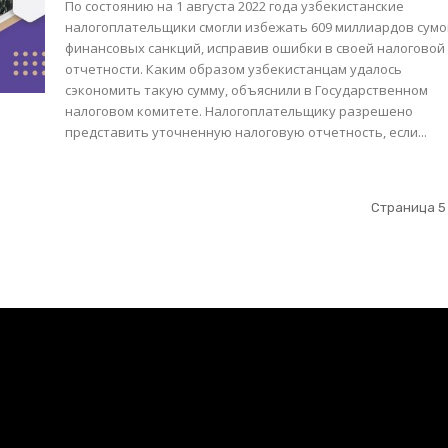
По состоянию на 1 августа 2022 года узбекистанские
налогоплательщики смогли избежать 609 миллиардов сум
финансовых санкций, исправив ошибки в своей налоговой
отчетности. Каким образом узбекистанцам удалось
сэкономить такую сумму, объяснили в Государственном
налоговом комитете. Налогоплательщику разрешено
представить уточненную налоговую отчетность, если...
Страница 5 