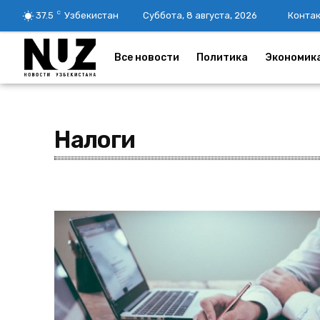
C
37.5
Узбекистан
Суббота, 8 августа, 2026
Конта
Все новости
Политика
Экономик
Налоги