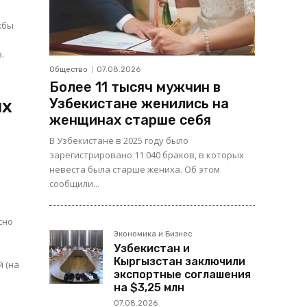
.
Общество
07.08.2026
Более 11 тысяч мужчин в
Узбекистане женились на
ых
женщинах старше себя
В Узбекистане в 2025 году было
зарегистрировано 11 040 браков, в которых
невеста была старше жениха. Об этом
сообщили...
Экономика и Бизнес
Узбекистан и
Кыргызстан заключили
й (на
экспортные соглашения
на $3,25 млн
07.08.2026