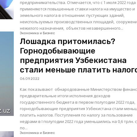
предпринимательства. Отмечается, что с 1 июля 2022 года не
применяются повышенные ставки налога на имущество и
земельного налога в отношении: пустующих зданий,
неиспользуемых производственных площадей, сооружений
нежилого назначения, объектов незавершенного...
Экономика и Бизнес
Лошадка притомилась?
Горнодобывающие
предприятия Узбекистана
стали меньше платить налог
06.09.2022
Как показывают обнародованные Министерством финанс
предварительные итоги исполнения доходов
государственного бюджета в первом полугодии 2022 года,
горнодобывающие предприятия Узбекистана стали мень
платить налогов. Поступления по налогу за пользование
недрами в I полугодии 2022 года уменьшились на 0,6 трлн. 
по...
Экономика и Бизнес