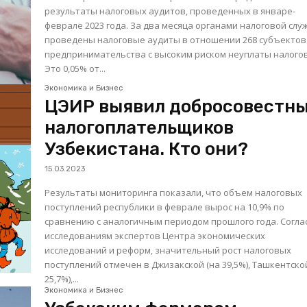
результаты налоговых аудитов, проведенных в январе-
феврале 2023 года. За два месяца органами налоговой службы
проведены налоговые аудиты в отношении 268 субъектов
предпринимательства с высоким риском неуплаты налогов
Это 0,05% от...
Экономика и Бизнес
ЦЭИР выявил добросовестн
налогоплательщиков
Узбекистана. Кто они?
15.03.2023
Результаты мониторинга показали, что объем налоговых
поступлений республики в феврале вырос на 10,9% по
сравнению с аналогичным периодом прошлого года. Согласно
исследованиям экспертов Центра экономических
исследований и реформ, значительный рост налоговых
поступлений отмечен в Джизакской (на 39,5%), Ташкентско
25,7%),...
Экономика и Бизнес