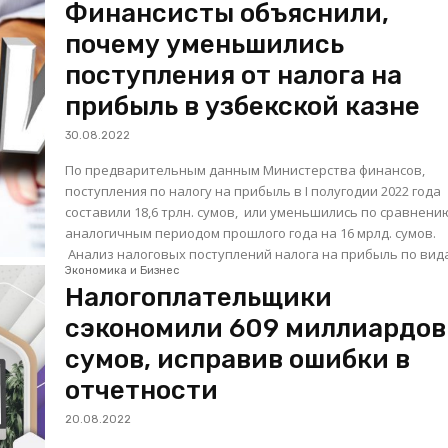
Финансисты объяснили,
почему уменьшились
поступления от налога на
прибыль в узбекской казне
30.08.2022
По предварительным данным Министерства финансов,
поступления по налогу на прибыль в I полугодии 2022 года
составили 18,6 трлн. сумов, или уменьшились по сравнени
аналогичным периодом прошлого года на 16 мрлд. сумов.
Анализ налоговых поступлений налога на прибыль по вида
Экономика и Бизнес
Налогоплательщики
сэкономили 609 миллиардов
сумов, исправив ошибки в
отчетности
20.08.2022