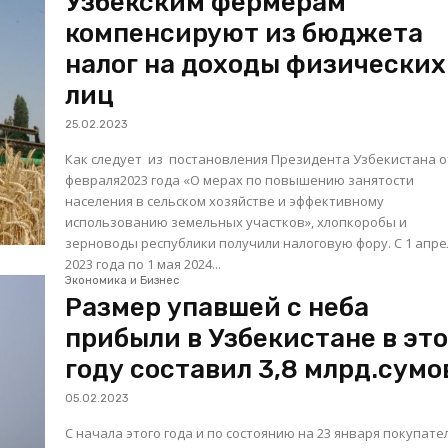
Узбекским фермерам
компенсируют из бюджета
налог на доходы физических
лиц
25.02.2023
Как следует из постановления Президента Узбекистана о
февраля2023 года «О мерах по повышению занятости
населения в сельском хозяйстве и эффективному
использованию земельных участков», хлопкоробы и
зерноводы республики получили налоговую фору. С 1 апреля
2023 года по 1 мая 2024...
Экономика и Бизнес
Размер упавшей с неба
прибыли в Узбекистане в эт
году составил 3,8 млрд.сумо
05.02.2023
С начала этого года и по состоянию на 23 января покупате