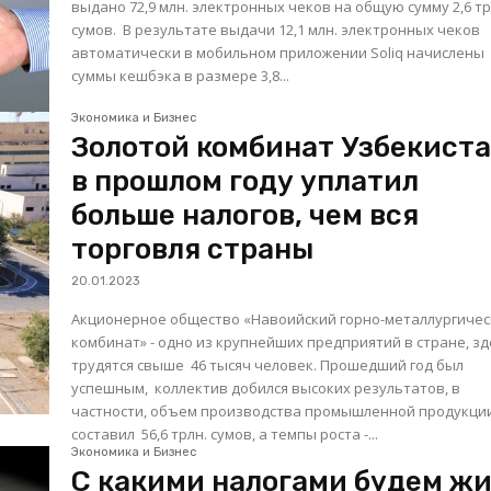
выдано 72,9 млн. электронных чеков на общую сумму 2,6 тр
сумов. В результате выдачи 12,1 млн. электронных чеков
автоматически в мобильном приложении Soliq начислены
суммы кешбэка в размере 3,8...
Экономика и Бизнес
Золотой комбинат Узбекист
в прошлом году уплатил
больше налогов, чем вся
торговля страны
20.01.2023
Акционерное общество «Навоийский горно-металлургиче
комбинат» - одно из крупнейших предприятий в стране, зд
трудятся свыше 46 тысяч человек. Прошедший год был
успешным, коллектив добился высоких результатов, в
частности, объем производства промышленной продукци
составил 56,6 трлн. сумов, а темпы роста -...
Экономика и Бизнес
С какими налогами будем ж