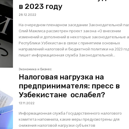
в 2023 году
28.12.2022
На очередном пленарном заседании Законодательной па
Олий Мажлиса рассмотрен проект закона «О внесении
изменений и дополнений в некоторые законодательные 
Республики Узбекистан в связи с принятием основных
направлений налоговой и бюджетной политики на 2023 год
пишет информационная служба Законодательной...
Экономика и Бизнес
Налоговая нагрузка на
предпринимателя: пресс в
Узбекистане ослабел?
13.11.2022
Информационная служба Государственного налогового
комитета напомнила, какие меры предусмотрены для
снижения налоговой нагрузки субъектов