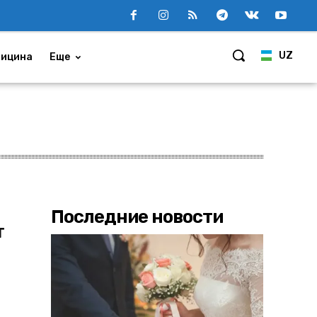
UZ
ицина
Еще
Последние новости
т