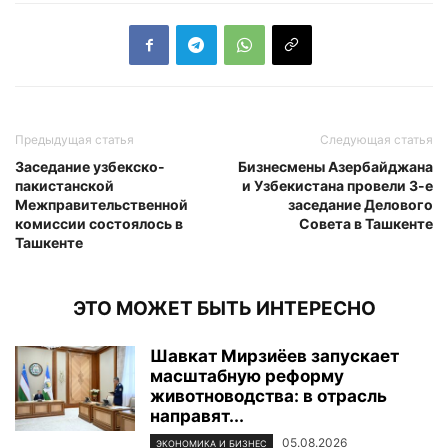
Предыдущая статья
Следующая статья
Заседание узбекско-
Бизнесмены Азербайджана
пакистанской
и Узбекистана провели 3-е
Межправительственной
заседание Делового
комиссии состоялось в
Совета в Ташкенте
Ташкенте
ЭТО МОЖЕТ БЫТЬ ИНТЕРЕСНО
Шавкат Мирзиёев запускает
масштабную реформу
животноводства: в отрасль
направят...
05.08.2026
ЭКОНОМИКА И БИЗНЕС