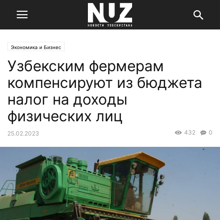
Экономика и Бизнес
Узбекским фермерам
компенсируют из бюджета
налог на доходы
физических лиц
432
0
25.02.2023