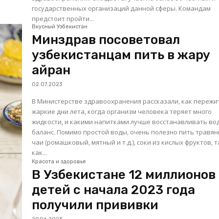
государственных организаций данной сферы. Командам
предстоит пройти...
Вкусный Узбекистан
Минздрав посоветовал
узбекистанцам пить в жару
айран
02.07.2023
В Министерстве здравоохранения рассказали, как пережи
жаркие дни лета, когда организм человека теряет много
жидкости, и какими напитками лучше восстанавливать в
баланс. Помимо простой воды, очень полезно пить травяные
чаи (ромашковый, мятный и т.д.), соки из кислых фруктов, 
как...
Красота и здоровье
В Узбекистане 12 миллионов
детей с начала 2023 года
получили прививки