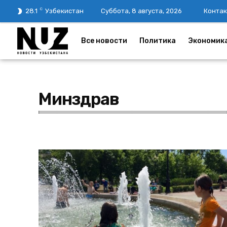
C
28.1
Узбекистан
Суббота, 8 августа, 2026
Контак
Все новости
Политика
Экономик
Минздрав