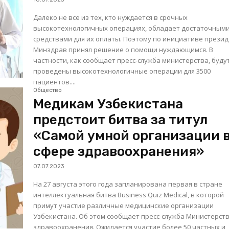
Далеко не все из тех, кто нуждается в срочных
высокотехнологичных операциях, обладает достаточным
средствами для их оплаты. Поэтому по инициативе прези
Минздрав принял решение о помощи нуждающимся. В
частности, как сообщает пресс-служба министерства, буду
проведены высокотехнологичные операции для 3500
пациентов....
Общество
Медикам Узбекистана
предстоит битва за титул
«Самой умной организации 
сфере здравоохранения»
07.07.2023
На 27 августа этого года запланирована первая в стране
интеллектуальная битва Business Quiz Medical, в которой
примут участие различные медицинские организации
Узбекистана. Об этом сообщает пресс-служба Министерст
здравоохранения. Ожидается участие более 50 частных и