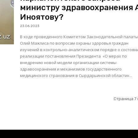
министру здравоохранения 
Иноятову?
23.06.2023
В ходе проведенного Комитетом Законодательной палат
Олий Мажлиса по вопросам охраны здоровья граждан
изучений в контрольно-аналитическом порядке о состоян
реализации постановления Президента «О мерах по
внедрению новой модели организации системы
здравоохранения и механизмов государственного
медицинского страхования в Сырдарьинской области»...
Страница 7 