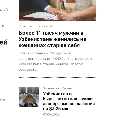
адной
ти,
Общество
07.08.2026
Более 11 тысяч мужчин в
Узбекистане женились на
лей
женщинах старше себя
В Узбекистане в 2025 году было
зарегистрировано 11 040 браков, в которых
невеста была старше жениха. Об этом
сообщили...
Экономика и Бизнес
Узбекистан и
Кыргызстан заключили
аза.
экспортные соглашения
на $3,25 млн
07.08.2026