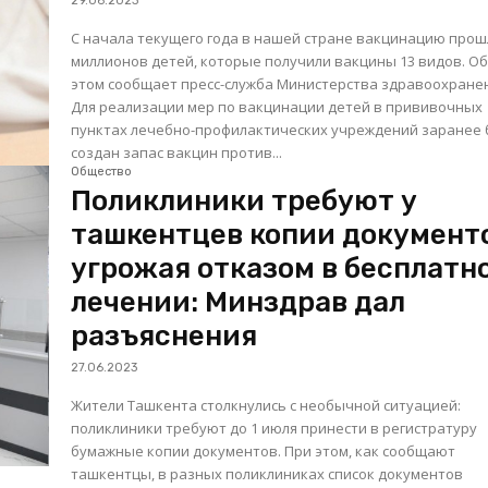
29.06.2023
С начала текущего года в нашей стране вакцинацию прош
миллионов детей, которые получили вакцины 13 видов. О
этом сообщает пресс-служба Министерства здравоохране
Для реализации мер по вакцинации детей в прививочных
пунктах лечебно-профилактических учреждений заранее
создан запас вакцин против...
Общество
Поликлиники требуют у
ташкентцев копии документ
угрожая отказом в бесплатн
лечении: Минздрав дал
разъяснения
27.06.2023
Жители Ташкента столкнулись с необычной ситуацией:
поликлиники требуют до 1 июля принести в регистратуру
бумажные копии документов. При этом, как сообщают
ташкентцы, в разных поликлиниках список документов