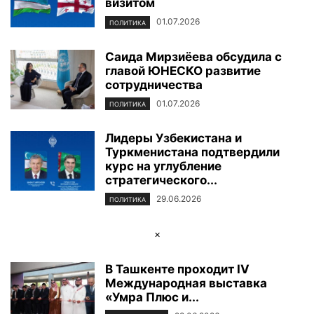
визитом
01.07.2026
ПОЛИТИКА
Саида Мирзиёева обсудила с
главой ЮНЕСКО развитие
сотрудничества
01.07.2026
ПОЛИТИКА
Лидеры Узбекистана и
Туркменистана подтвердили
курс на углубление
стратегического...
29.06.2026
ПОЛИТИКА
×
В Ташкенте проходит IV
Международная выставка
«Умра Плюс и...