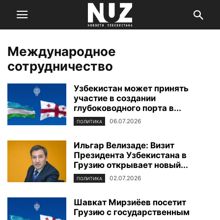
Международное
сотрудничество
Узбекистан может принять
участие в создании
глубоководного порта в...
06.07.2026
ПОЛИТИКА
Ильгар Велизаде: Визит
Президента Узбекистана в
Грузию открывает новый...
02.07.2026
ПОЛИТИКА
Шавкат Мирзиёев посетит
Грузию с государственным