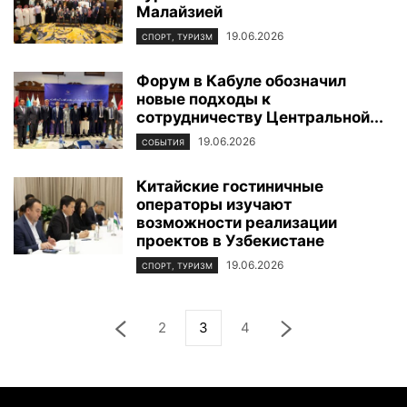
Малайзией
19.06.2026
СПОРТ, ТУРИЗМ
Форум в Кабуле обозначил
новые подходы к
сотрудничеству Центральной...
19.06.2026
СОБЫТИЯ
Китайские гостиничные
операторы изучают
возможности реализации
проектов в Узбекистане
19.06.2026
СПОРТ, ТУРИЗМ
2
3
4