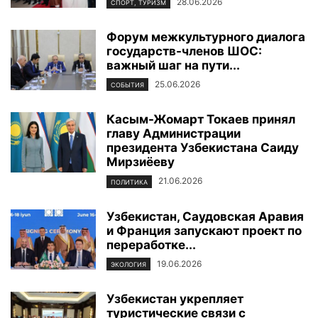
28.06.2026
СПОРТ, ТУРИЗМ
Форум межкультурного диалога
государств-членов ШОС:
важный шаг на пути...
25.06.2026
СОБЫТИЯ
Касым-Жомарт Токаев принял
главу Администрации
президента Узбекистана Саиду
Мирзиёеву
21.06.2026
ПОЛИТИКА
Узбекистан, Саудовская Аравия
и Франция запускают проект по
переработке...
19.06.2026
ЭКОЛОГИЯ
Узбекистан укрепляет
туристические связи с