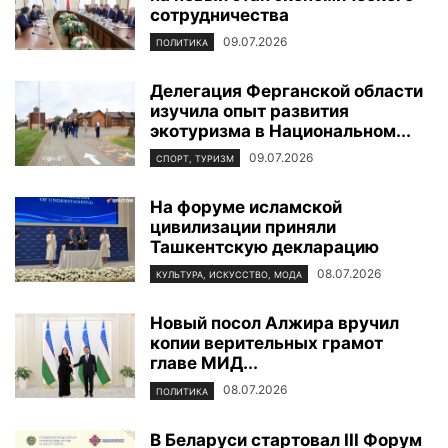
сотрудничества
09.07.2026
ПОЛИТИКА
Делегация Ферганской области
изучила опыт развития
экотуризма в Национальном...
09.07.2026
СПОРТ, ТУРИЗМ
На форуме исламской
цивилизации приняли
Ташкентскую декларацию
08.07.2026
КУЛЬТУРА, ИСКУССТВО, МОДА
Новый посол Алжира вручил
копии верительных грамот
главе МИД...
08.07.2026
ПОЛИТИКА
В Беларуси стартовал III Форум