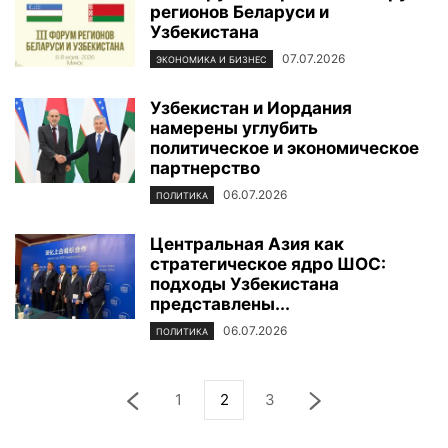
регионов Беларуси и
Узбекистана
07.07.2026
ЭКОНОМИКА И БИЗНЕС
Узбекистан и Иордания
намерены углубить
политическое и экономическое
партнерство
06.07.2026
ПОЛИТИКА
Центральная Азия как
стратегическое ядро ШОС:
подходы Узбекистана
представлены...
06.07.2026
ПОЛИТИКА
1
2
3