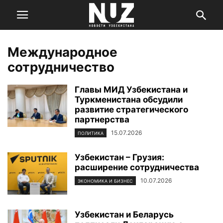
Международное
сотрудничество
Главы МИД Узбекистана и
Туркменистана обсудили
развитие стратегического
партнерства
15.07.2026
ПОЛИТИКА
Узбекистан – Грузия:
расширение сотрудничества
10.07.2026
ЭКОНОМИКА И БИЗНЕС
Узбекистан и Беларусь