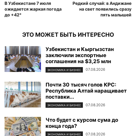
В Узбекистане 7 июля
Редкий случай: в Андижане
ожидается жаркая погода
на свет появились сразу
до +42°
пять малышей
ЭТО МОЖЕТ БЫТЬ ИНТЕРЕСНО
Узбекистан и Кыргызстан
заключили экспортные
соглашения на $3,25 млн
07.08.2026
ЭКОНОМИКА И БИЗНЕС
Почти 30 тысяч голов КРС:
Республика Алтай наращивает
поставки...
07.08.2026
ЭКОНОМИКА И БИЗНЕС
Что будет с курсом сума до
конца года?
07.08.2026
ЭКОНОМИКА И БИЗНЕС