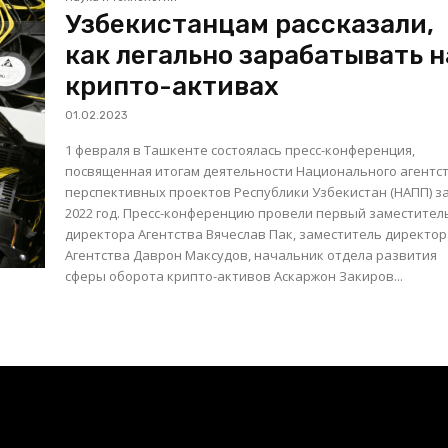
Узбекистанцам рассказали,
как легально зарабатывать н
крипто-активах
01.02.2023
1 февраля в Ташкенте состоялась пресс-конференция,
посвященная итогам деятельности Национального агентс
перспективных проектов Республики Узбекистан (НАПП) з
2022 год. Пресс-конференцию провели первый заместитель
директора Агентства Вячеслав Пак, заместитель директо
Агентства Даврон Максудов, начальник отдела развития
сферы оборота крипто-активов Аскаржон Закиров...