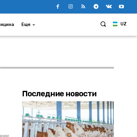
UZ
ицина
Еще
Последние новости
вании