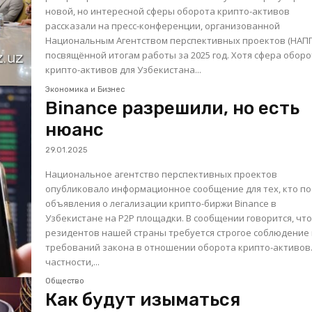
новой, но интересной сферы оборота крипто-активов
рассказали на пресс-конференции, организованной
Национальным Агентством перспективных проектов (НАПП
посвящённой итогам работы за 2025 год. Хотя сфера оборота
крипто-активов для Узбекистана...
Экономика и Бизнес
Binance разрешили, но есть
нюанс
29.01.2025
Национальное агентство перспективных проектов
опубликовало информационное сообщение для тех, кто по
объявления о легализации крипто-биржи Binance в
Узбекистане на Р2Р площадки. В сообщении говорится, что от
резидентов нашей страны требуется строгое соблюдение 
требований закона в отношении оборота крипто-активов. 
частности,...
Общество
Как будут изыматься