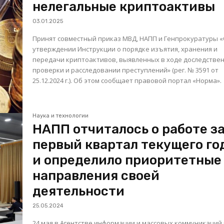
нелегальные криптоактивы
03.01.2025
Принят совместный приказ МВД, НАПП и Генпрокуратуры 
утверждении Инструкции о порядке изъятия, хранения и
передачи криптоактивов, выявленных в ходе доследстве
проверки и расследовании преступлений» (рег. № 3591 от
25.12.2024 г.). Об этом сообщает правовой портал «Норма».
Наука и технологии
НАПП отчиталось о работе з
первый квартал текущего го
и определило приоритетные
направления своей
деятельности
25.05.2024
24 мая в Агентстве информации и массовых коммуникаций