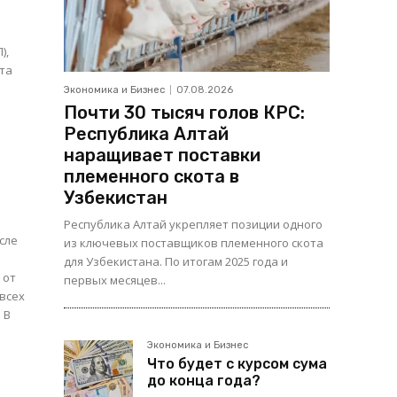
),
Экономика и Бизнес
07.08.2026
Почти 30 тысяч голов КРС:
Республика Алтай
наращивает поставки
племенного скота в
Узбекистан
Республика Алтай укрепляет позиции одного
сле
из ключевых поставщиков племенного скота
для Узбекистана. По итогам 2025 года и
первых месяцев...
всех
В
Экономика и Бизнес
Что будет с курсом сума
до конца года?