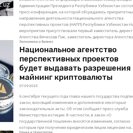
Администрации Президента Республики Узбекистан состо
пресс-конференция, на которой обсуждались приоритетн
направления деятельности Национального агентства
перспективных проектов (НАПП) Республики Узбекистан На
мероприятии присутствовали первый заместитель дирек
Агентства Вячеслав Пак, заместитель директора Агентства.
Экономика и Бизнес
Национальное агентство
перспективных проектов
будет выдавать разрешения
майнинг криптовалюты
07.09.2023
6 сентября текущего года глава нашего государства подпи
закон, вносящий изменения и дополнения в некоторые
законодательные акты. Об этом сообщает пресс-служба
Министерства юстиции. В частности, в закон «О
государственной пошлине» вносятся изменения, согласно
которым при получении юридическим лицом лицензии на..
Наука и технологии