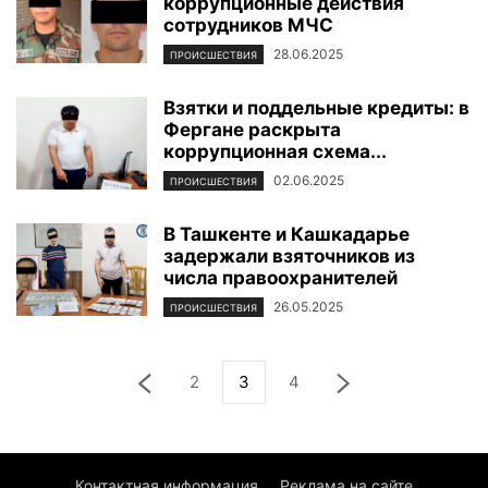
коррупционные действия
сотрудников МЧС
28.06.2025
ПРОИСШЕСТВИЯ
Взятки и поддельные кредиты: в
Фергане раскрыта
коррупционная схема...
02.06.2025
ПРОИСШЕСТВИЯ
В Ташкенте и Кашкадарье
задержали взяточников из
числа правоохранителей
26.05.2025
ПРОИСШЕСТВИЯ
2
3
4
Контактная информация
Реклама на сайте