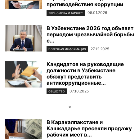
противодействия коррупции
05.01.2026
ЭКОНОМИКА И БИЗНЕС
В Узбекистане 2026 год объявят
периодом чрезвычайной борьбы
с...
27.12.2025
ПОЛЕЗНАЯ ИНФОРМАЦИЯ
Кандидатов на руководящие
должности в Узбекистане
обяжут представить
антикоррупционные...
07.10.2025
ОБЩЕСТВО
×
В Каракалпакстане и
Кашкадарье пресекли продажу
рабочих мест в...