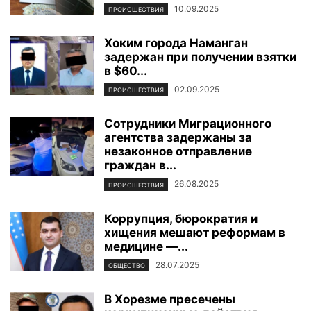
10.09.2025
ПРОИСШЕСТВИЯ
Хоким города Наманган
задержан при получении взятки
в $60...
02.09.2025
ПРОИСШЕСТВИЯ
Сотрудники Миграционного
агентства задержаны за
незаконное отправление
граждан в...
26.08.2025
ПРОИСШЕСТВИЯ
Коррупция, бюрократия и
хищения мешают реформам в
медицине —...
28.07.2025
ОБЩЕСТВО
В Хорезме пресечены