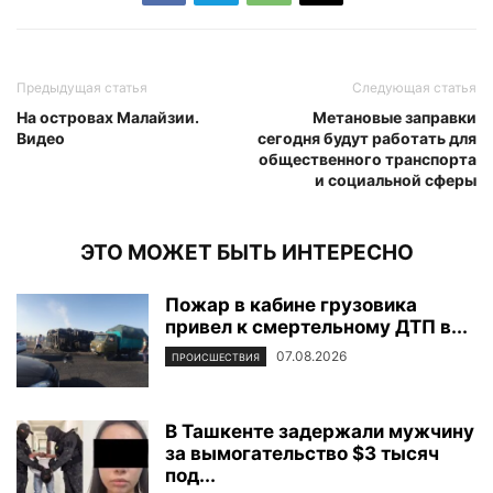
Предыдущая статья
Следующая статья
На островах Малайзии.
Метановые заправки
Видео
сегодня будут работать для
общественного транспорта
и социальной сферы
ЭТО МОЖЕТ БЫТЬ ИНТЕРЕСНО
Пожар в кабине грузовика
привел к смертельному ДТП в...
07.08.2026
ПРОИСШЕСТВИЯ
В Ташкенте задержали мужчину
за вымогательство $3 тысяч
под...