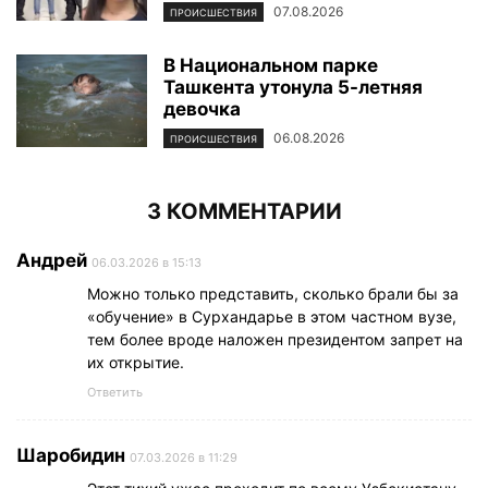
07.08.2026
ПРОИСШЕСТВИЯ
В Национальном парке
Ташкента утонула 5-летняя
девочка
06.08.2026
ПРОИСШЕСТВИЯ
3 КОММЕНТАРИИ
Андрей
06.03.2026 в 15:13
Можно только представить, сколько брали бы за
«обучение» в Сурхандарье в этом частном вузе,
тем более вроде наложен президентом запрет на
их открытие.
Ответить
Шаробидин
07.03.2026 в 11:29