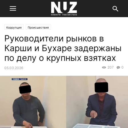
Коррупция
Происшествия
Руководители рынков в
Карши и Бухаре задержаны
по делу о крупных взятках
207
0
05.03.2026