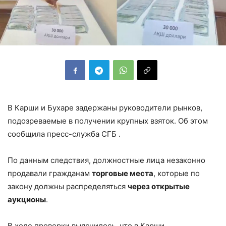
В Карши и Бухаре задержаны руководители рынков,
подозреваемые в получении крупных взяток. Об этом
сообщила пресс-служба СГБ .
По данным следствия, должностные лица незаконно
продавали гражданам
торговые места
, которые по
закону должны распределяться
через открытые
аукционы
.
В ходе проверки выяснилось, что в Карши