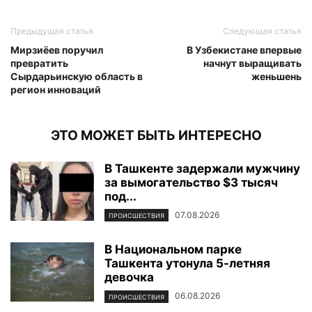
Предыдущая статья
Следующая статья
Мирзиёев поручил
В Узбекистане впервые
превратить
начнут выращивать
Сырдарьинскую область в
женьшень
регион инноваций
ЭТО МОЖЕТ БЫТЬ ИНТЕРЕСНО
В Ташкенте задержали мужчину
за вымогательство $3 тысяч
под...
07.08.2026
ПРОИСШЕСТВИЯ
В Национальном парке
Ташкента утонула 5-летняя
девочка
06.08.2026
ПРОИСШЕСТВИЯ