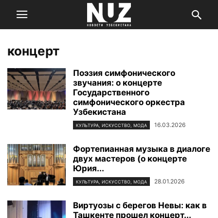
концерт
Поэзия симфонического
звучания: о концерте
Государственного
симфонического оркестра
Узбекистана
16.03.2026
КУЛЬТУРА, ИСКУССТВО, МОДА
Фортепианная музыка в диалоге
двух мастеров (о концерте
Юрия...
28.01.2026
КУЛЬТУРА, ИСКУССТВО, МОДА
Виртуозы с берегов Невы: как в
Ташкенте прошел концерт...