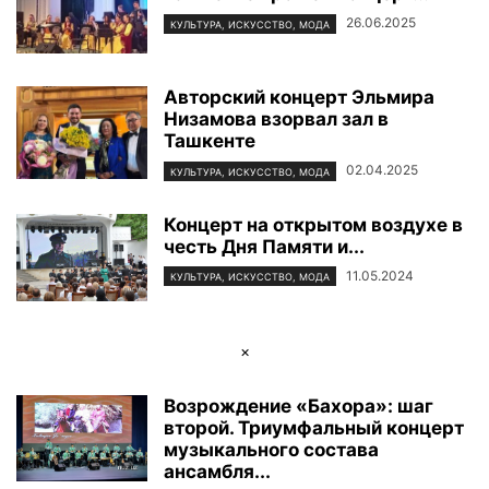
26.06.2025
КУЛЬТУРА, ИСКУССТВО, МОДА
Авторский концерт Эльмира
Низамова взорвал зал в
Ташкенте
02.04.2025
КУЛЬТУРА, ИСКУССТВО, МОДА
Концерт на открытом воздухе в
честь Дня Памяти и...
11.05.2024
КУЛЬТУРА, ИСКУССТВО, МОДА
×
Возрождение «Бахора»: шаг
второй. Триумфальный концерт
музыкального состава
ансамбля...