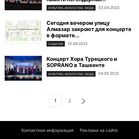
03.04.2023
КУЛЬТУРА, ИСКУССТВО, МОДА
Сегодня вечером улицу
Алмазар закроют для концерта
в формате...
10.06.2022
СОБЫТИЯ
Концерт Хора Турецкого и
SOPRANO в Ташкенте
04.05.2022
КУЛЬТУРА, ИСКУССТВО, МОДА
1
2
Контактная информация
Реклама на сайте