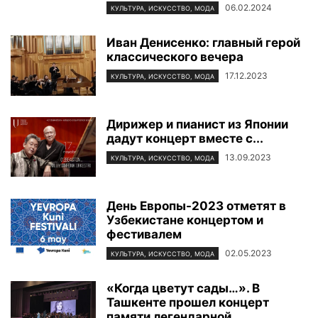
06.02.2024
КУЛЬТУРА, ИСКУССТВО, МОДА
Иван Денисенко: главный герой
классического вечера
17.12.2023
КУЛЬТУРА, ИСКУССТВО, МОДА
Дирижер и пианист из Японии
дадут концерт вместе с...
13.09.2023
КУЛЬТУРА, ИСКУССТВО, МОДА
День Европы-2023 отметят в
Узбекистане концертом и
фестивалем
02.05.2023
КУЛЬТУРА, ИСКУССТВО, МОДА
«Когда цветут сады…». В
Ташкенте прошел концерт
памяти легендарной...