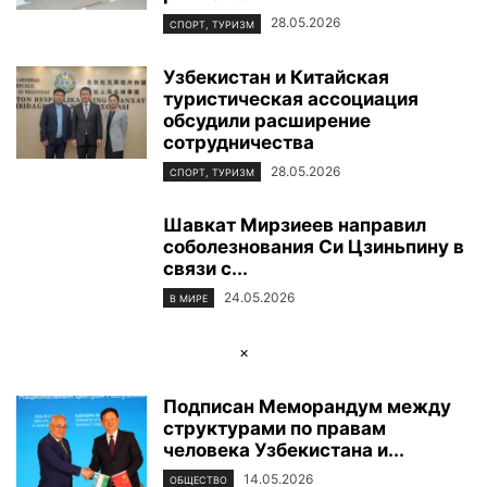
28.05.2026
СПОРТ, ТУРИЗМ
Узбекистан и Китайская
туристическая ассоциация
обсудили расширение
сотрудничества
28.05.2026
СПОРТ, ТУРИЗМ
Шавкат Мирзиеев направил
соболезнования Си Цзиньпину в
связи с...
24.05.2026
В МИРЕ
×
Подписан Меморандум между
структурами по правам
человека Узбекистана и...
14.05.2026
ОБЩЕСТВО