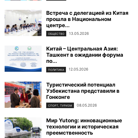
Встреча с делегацией из Китая
прошла в Национальном
центре...
13.05.2026
ОБЩЕСТВО
Китай – Центральная Азия:
Ташкент в ожидании форума
по...
12.05.2026
ПОЛИТИКА
Туристический потенциал
Узбекистана представили в
Гонконге
08.05.2026
СПОРТ, ТУРИЗМ
Мир Yutong: инновационные
технологии и историческая
преемственность