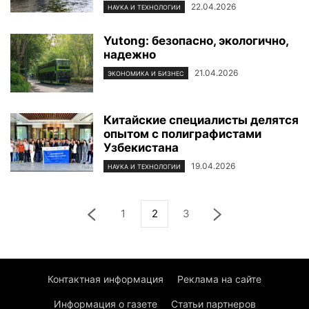
22.04.2026
НАУКА И ТЕХНОЛОГИИ
Yutong: безопасно, экологично,
надежно
21.04.2026
ЭКОНОМИКА И БИЗНЕС
Китайские специалисты делятся
опытом с полиграфистами
Узбекистана
19.04.2026
НАУКА И ТЕХНОЛОГИИ
1
2
3
Контактная информация
Реклама на сайте
Информация о газете
Статьи партнеров