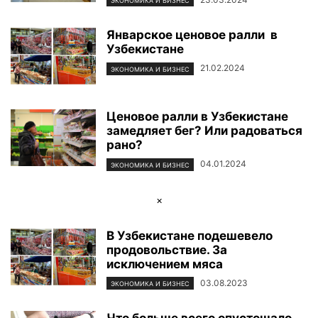
ЭКОНОМИКА И БИЗНЕС
Январское ценовое ралли в
Узбекистане
21.02.2024
ЭКОНОМИКА И БИЗНЕС
Ценовое ралли в Узбекистане
замедляет бег? Или радоваться
рано?
04.01.2024
ЭКОНОМИКА И БИЗНЕС
×
В Узбекистане подешевело
продовольствие. За
исключением мяса
03.08.2023
ЭКОНОМИКА И БИЗНЕС
Что больше всего опустошало