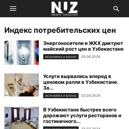
Индекс потребительских цен
Энергоносители и ЖКХ диктуют
майский рост цен в Узбекистане
05.06.2024
ЭКОНОМИКА И БИЗНЕС
Услуги вырвались вперед в
ценовом ралли в Узбекистане.
За...
02.04.2024
ЭКОНОМИКА И БИЗНЕС
В Узбекистане быстрее всего
дорожают услуги ресторанов и
гостиничного...
23.03.2024