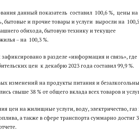
ования данный показатель составил 100,6 %, цены на
ь, бытовые и прочие товары и услуги выросли на 100,5
шнего обихода, бытовую технику и текущее
илья – на 100,3 %.
зафиксировано в разделе «информация и связь», где
ительских цен к декабрю 2023 года составил 99,9 %.
ых изменений на продукты питания и безалкогольн
ись свыше 38 % от общего вклада всех товаров и услуг
ия цен на жилищные услуги, воду, электричество, газ
оплива, а также в сфере транспорта суммарно достиг 3
отчете.