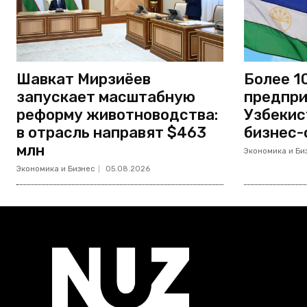
Шавкат Мирзиёев
Более 1
запускает масштабную
предпри
реформу животноводства:
Узбекис
в отрасль направят $463
бизнес-
млн
Экономика и Би
Экономика и Бизнес
05.08.2026