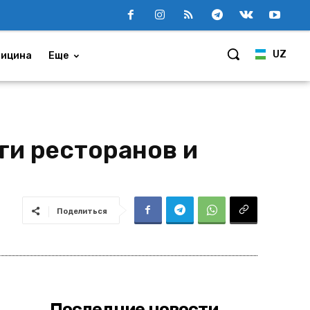
UZ
ицина
Еще
ги ресторанов и
Поделиться
Последние новости