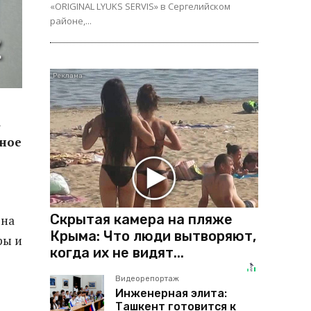
«ORIGINAL LYUKS SERVIS» в Сергелийском
районе,...
а
чное
Скрытая камера на пляже
 на
Крыма: Что люди вытворяют,
ры и
когда их не видят...
Видеорепортаж
Инженерная элита:
Ташкент готовится к