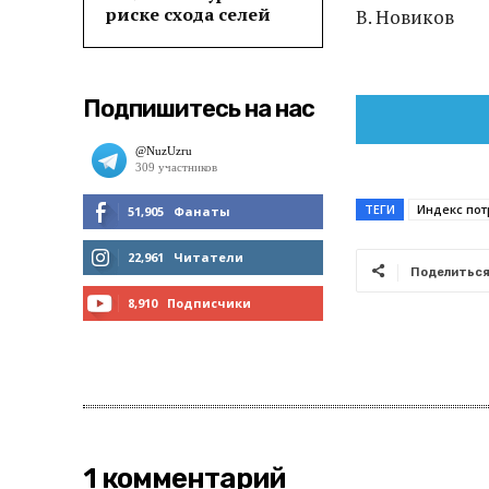
риске схода селей
В. Новиков
Подпишитесь на нас
ТЕГИ
Индекс пот
51,905
Фанаты
МНЕ НРАВИТСЯ
22,961
Читатели
Поделитьс
ЧИТАТЬ
8,910
Подписчики
ПОДПИСАТЬСЯ
1 комментарий