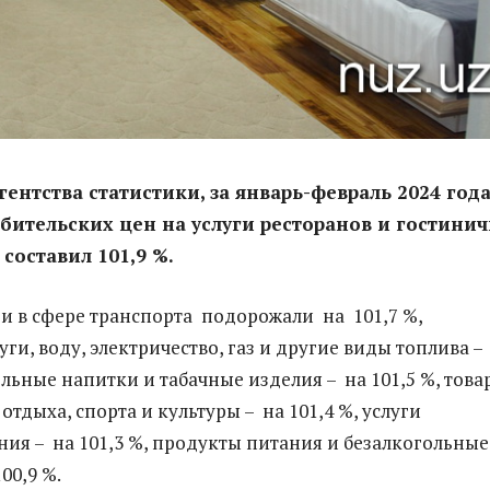
ентства статистики, за январь-февраль 2024 год
бительских цен на услуги ресторанов и гостини
составил 101,9 %.
ги в сфере транспорта подорожали на 101,7 %,
и, воду, электричество, газ и другие виды топлива –
ольные напитки и табачные изделия – на 101,5 %, това
 отдыха, спорта и культуры – на 101,4 %, услуги
ия – на 101,3 %, продукты питания и безалкогольные
00,9 %.