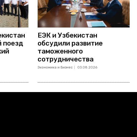
екистан
ЕЭК и Узбекистан
й поезд
обсудили развитие
кий
таможенного
сотрудничества
Экономика и Бизнес
03.08.2026