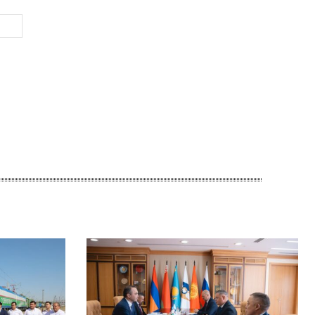
Веб-
Сайт: