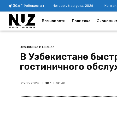
C
30.6
Узбекистан
Четверг, 6 августа, 2026
Контак
Все новости
Политика
Экономик
Экономика и Бизнес
В Узбекистане быст
гостиничного обсл
788
1
23.03.2024