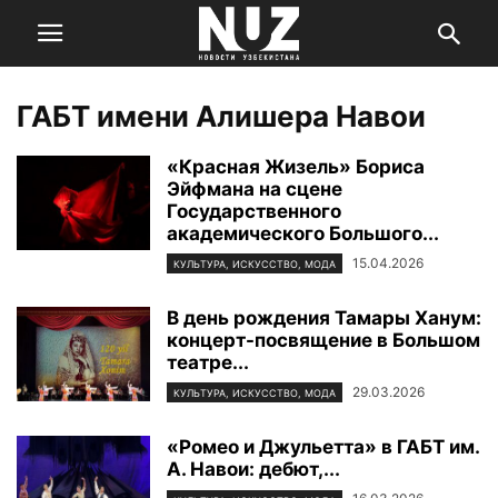
ГАБТ имени Алишера Навои
«Красная Жизель» Бориса
Эйфмана на сцене
Государственного
академического Большого...
15.04.2026
КУЛЬТУРА, ИСКУССТВО, МОДА
В день рождения Тамары Ханум:
концерт-посвящение в Большом
театре...
29.03.2026
КУЛЬТУРА, ИСКУССТВО, МОДА
«Ромео и Джульетта» в ГАБТ им.
А. Навои: дебют,...