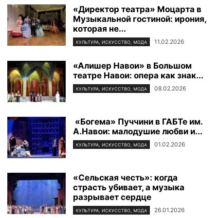
«Директор театра» Моцарта в
Музыкальной гостиной: ирония,
которая не...
11.02.2026
КУЛЬТУРА, ИСКУССТВО, МОДА
«Алишер Навои» в Большом
театре Навои: опера как знак...
08.02.2026
КУЛЬТУРА, ИСКУССТВО, МОДА
«Богема» Пуччини в ГАБТе им.
А.Навои: малодушие любви и...
01.02.2026
КУЛЬТУРА, ИСКУССТВО, МОДА
«Сельская честь»: когда
страсть убивает, а музыка
разрывает сердце
26.01.2026
КУЛЬТУРА, ИСКУССТВО, МОДА