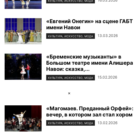
16.03.2026
КУЛЬТУРА, ИСКУССТВО, МОДА
«Евгений Онегин» на сцене ГАБТ
имени Навои
13.03.2026
КУЛЬТУРА, ИСКУССТВО, МОДА
«Бременские музыканты» в
Большом театре имени Алишера
Навои: сказка,...
15.02.2026
КУЛЬТУРА, ИСКУССТВО, МОДА
×
«Магомаев. Преданный Орфей»:
вечер, в котором зал стал хором
13.02.2026
КУЛЬТУРА, ИСКУССТВО, МОДА