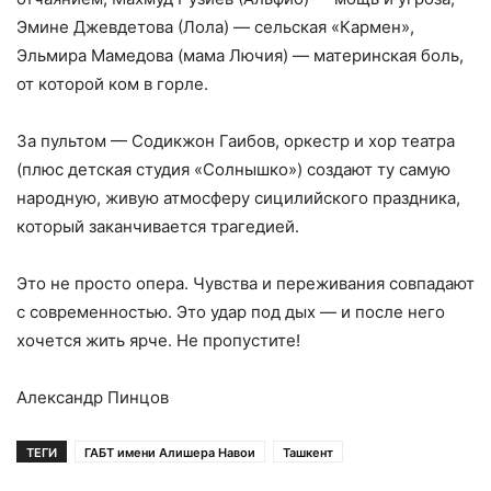
Эмине Джевдетова (Лола) — сельская «Кармен»,
Эльмира Мамедова (мама Лючия) — материнская боль,
от которой ком в горле.
За пультом — Содикжон Гаибов, оркестр и хор театра
(плюс детская студия «Солнышко») создают ту самую
народную, живую атмосферу сицилийского праздника,
который заканчивается трагедией.
Это не просто опера. Чувства и переживания совпадают
с современностью. Это удар под дых — и после него
хочется жить ярче. Не пропустите!
Александр Пинцов
ТЕГИ
ГАБТ имени Алишера Навои
Ташкент