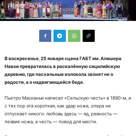
В воскресенье, 25 января сцена ГАБТ им. Алишера
Навои превратилась в раскалённую сицилийскую
деревню, где пасхальные колокола звонят не о
радости, а о надвигающейся беде.
Пьетро Масканьи написал «Сельскую честь» в 1890-м, и
с тех пор эта короткая, как удар ножа, опера не
отпускает никого: любовь здесь — яд, ревность —
лезвие ножа, а честь — повод для мести.