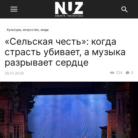
Культура, искусство, мода
«Сельская честь»: когда
страсть убивает, а музыка
разрывает сердце
224
0
26.01.2026