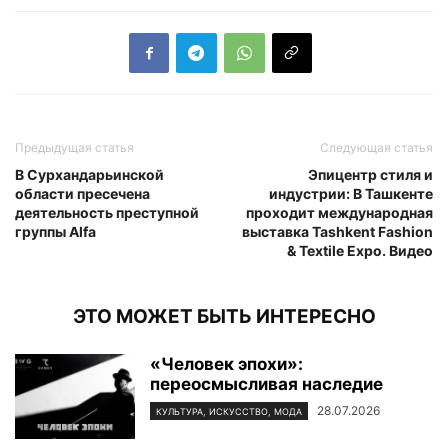
Предыдущая статья
Следующая статья
В Сурхандарьинской
Эпицентр стиля и
области пресечена
индустрии: В Ташкенте
деятельность преступной
проходит международная
группы Alfa
выставка Tashkent Fashion
& Textile Expo. Видео
ЭТО МОЖЕТ БЫТЬ ИНТЕРЕСНО
«Человек эпохи»:
переосмысливая наследие
28.07.2026
КУЛЬТУРА, ИСКУССТВО, МОДА