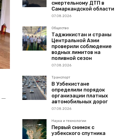
смертельному ДТП в
Самаркандской области
07.08.2026
Общество
Таджикистан и страны
Центральной Азии
проверили соблюдение
водных лимитов на
поливной сезон
07.08.2026
Транспорт
В Узбекистане
определили порядок
организации платных
 —
автомобильных дорог
07.08.2026
Наука и технологии
Первый снимок с
узбекского спутника