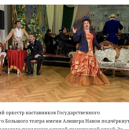
 оркестр наставников Государственного
го Большого театра имени Алишера Навои подчёркну