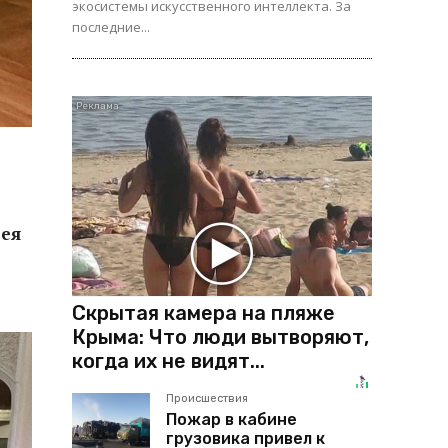
экосистемы искусственного интеллекта. За
последние...
-
дея
Скрытая камера на пляже
Крыма: Что люди вытворяют,
когда их не видят...
Происшествия
Пожар в кабине
грузовика привел к