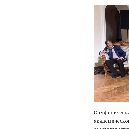
Симфонический
академическо