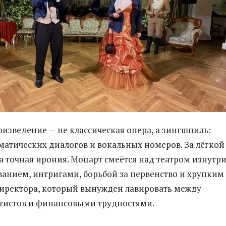
оизведение — не классическая опера, а зингшпиль:
матических диалогов и вокальных номеров. За лёгкой
 точная ирония. Моцарт смеётся над театром изнутри
анием, интригами, борьбой за первенство и хрупким
иректора, который вынужден лавировать между
тистов и финансовыми трудностями.