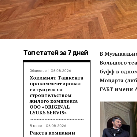
Топ статей за 7 дней
В Музыкальн
Большого те
буфф в одном
Общество
06.08.2026
Хокимият Ташкента
Моцарта (либ
прокомментировал
ГАБТ имени А
ситуацию со
строительством
жилого комплекса
ООО «ORIGINAL
LYUKS SERVIS»
В мире
06.08.2026
Ракета компании