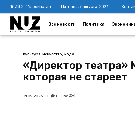
C
38.2
Узбекистан
Пятница, 7 августа, 2026
Конта
Все новости
Политика
Экономик
Культура, искусство, мода
«Директор театра» 
которая не стареет
206
0
11.02.2026