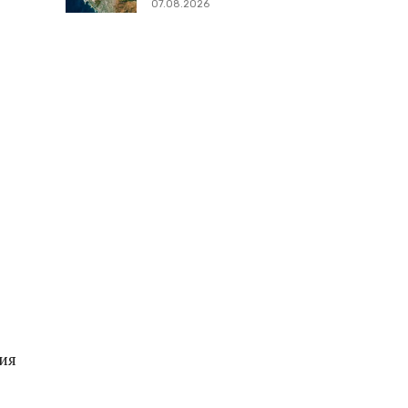
07.08.2026
ия