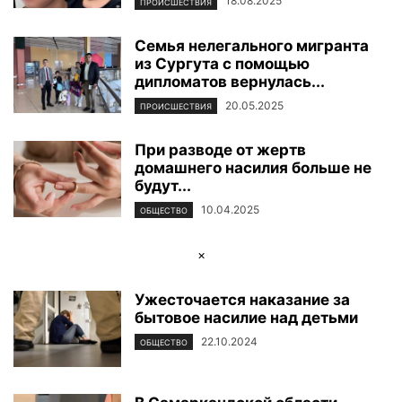
18.08.2025
ПРОИСШЕСТВИЯ
Семья нелегального мигранта
из Сургута с помощью
дипломатов вернулась...
20.05.2025
ПРОИСШЕСТВИЯ
При разводе от жертв
домашнего насилия больше не
будут...
10.04.2025
ОБЩЕСТВО
×
Ужесточается наказание за
бытовое насилие над детьми
22.10.2024
ОБЩЕСТВО