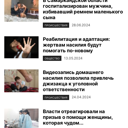
В Самаркандской области
госпитализирован мужчина,
избивавший ремнем маленького
сына
28.06.2024
ПРОИСШЕСТВИЯ
Реабилитация и адаптация:
жертвам насилия будут
помогать по-новому
13.05.2024
ОБЩЕСТВО
Видеозапись домашнего
насилия позволила привлечь
джизакца к уголовной
ответственности
24.04.2024
ПРОИСШЕСТВИЯ
Власти отреагировали на
призыв о помощи женщины,
которая чудом...