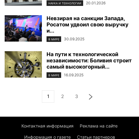
20.01.2026
НАУКА И ТЕХНОЛОГИИ
Невзирая на санкции Запада,
Росатом удвоил свою выручку
и...
30.09.2025
В МИРЕ
На пути к технологической
независимости: Боливия строит
самый высокогорный...
16.09.2025
В МИРЕ
1
2
3
Контактная информация
Реклама на сайте
Информация о газете
Статьи партнеров