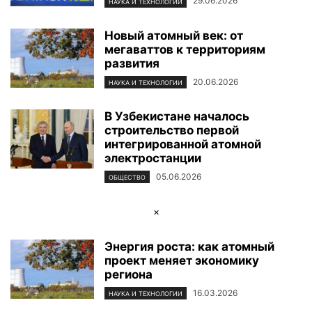
29.06.2026
НАУКА И ТЕХНОЛОГИИ
Новый атомный век: от
мегаваттов к территориям
развития
20.06.2026
НАУКА И ТЕХНОЛОГИИ
В Узбекистане началось
строительство первой
интегрированной атомной
электростанции
05.06.2026
ОБЩЕСТВО
×
Энергия роста: как атомный
проект меняет экономику
региона
16.03.2026
НАУКА И ТЕХНОЛОГИИ