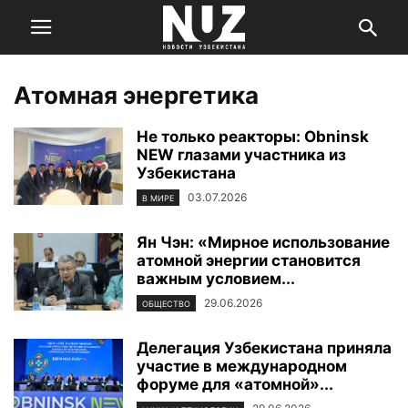
Атомная энергетика
Не только реакторы: Obninsk
NEW глазами участника из
Узбекистана
03.07.2026
В МИРЕ
Ян Чэн: «Мирное использование
атомной энергии становится
важным условием...
29.06.2026
ОБЩЕСТВО
Делегация Узбекистана приняла
участие в международном
форуме для «атомной»...