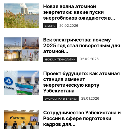
Новая волна атомной
энергетики: какие пуски
энергоблоков ожидаются в...
20.02.2026
В МИРЕ
Век электричества: почему
2025 год стал поворотным для
атомной...
02.02.2026
НАУКА И ТЕХНОЛОГИИ
Проект будущего: как атомная
станция изменит
энергетическую карту
Узбекистана
29.01.2026
ЭКОНОМИКА И БИЗНЕС
Сотрудничество Узбекистана и
России в сфере подготовки
кадров для...