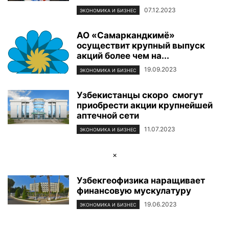
07.12.2023
ЭКОНОМИКА И БИЗНЕС
АО «Самаркандкимё»
осуществит крупный выпуск
акций более чем на...
19.09.2023
ЭКОНОМИКА И БИЗНЕС
Узбекистанцы скоро смогут
приобрести акции крупнейшей
аптечной сети
11.07.2023
ЭКОНОМИКА И БИЗНЕС
×
Узбекгеофизика наращивает
финансовую мускулатуру
19.06.2023
ЭКОНОМИКА И БИЗНЕС