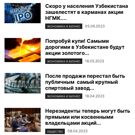
Скоро у населения Узбекистана
зашелестят в карманах акции
НГМК....
05.06.2023
ЭКОНОМИКА И БИЗНЕС
Попробуй купи! Самыми
дорогими в Узбекистане будут
акции золотого...
18.05.2023
ЭКОНОМИКА И БИЗНЕС
После продажи перестал быть
публичным самый крупный
спиртовый завод...
18.04.2023
ЭКОНОМИКА И БИЗНЕС
Нерезиденты теперь могут быть
прямыми или косвенными
владельцами акций...
08.04.2023
ОБЩЕСТВО