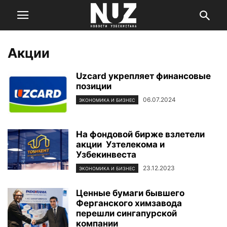
Акции
Uzcard укрепляет финансовые
позиции
06.07.2024
ЭКОНОМИКА И БИЗНЕС
На фондовой бирже взлетели
акции Узтелекома и
Узбекинвеста
23.12.2023
ЭКОНОМИКА И БИЗНЕС
Ценные бумаги бывшего
Ферганского химзавода
перешли сингапурской
компании