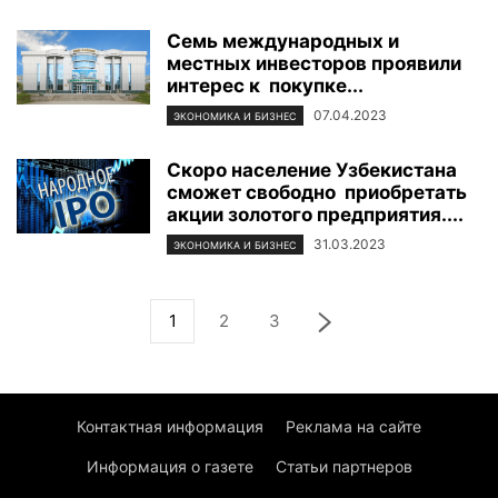
Семь международных и
местных инвесторов проявили
интерес к покупке...
07.04.2023
ЭКОНОМИКА И БИЗНЕС
Скоро население Узбекистана
сможет свободно приобретать
акции золотого предприятия....
31.03.2023
ЭКОНОМИКА И БИЗНЕС
1
2
3
Контактная информация
Реклама на сайте
Информация о газете
Статьи партнеров