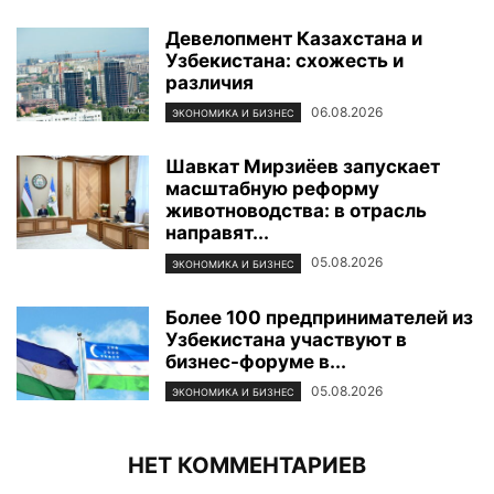
Девелопмент Казахстана и
Узбекистана: схожесть и
различия
06.08.2026
ЭКОНОМИКА И БИЗНЕС
Шавкат Мирзиёев запускает
масштабную реформу
животноводства: в отрасль
направят...
05.08.2026
ЭКОНОМИКА И БИЗНЕС
Более 100 предпринимателей из
Узбекистана участвуют в
бизнес-форуме в...
05.08.2026
ЭКОНОМИКА И БИЗНЕС
НЕТ КОММЕНТАРИЕВ