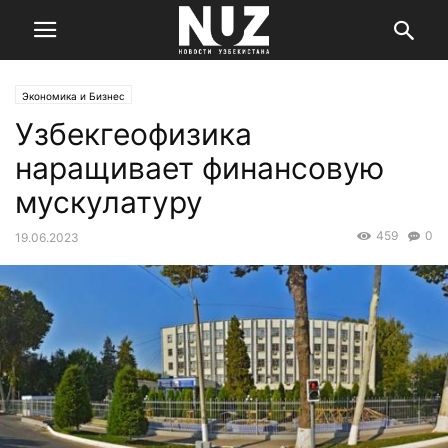
Экономика и Бизнес
Узбекгеофизика
наращивает финансовую
мускулатуру
459
0
19.06.2023