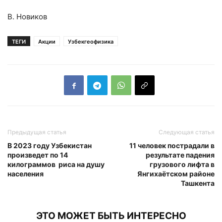
В. Новиков
ТЕГИ
Акции
Узбекгеофизика
Предыдущая статья
Следующая статья
В 2023 году Узбекистан
11 человек пострадали в
произведет по 14
результате падения
килограммов риса на душу
грузового лифта в
населения
Янгихаётском районе
Ташкента
ЭТО МОЖЕТ БЫТЬ ИНТЕРЕСНО