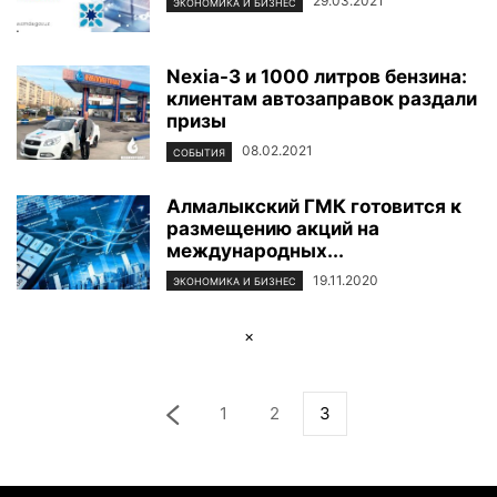
29.03.2021
ЭКОНОМИКА И БИЗНЕС
Nexia-3 и 1000 литров бензина:
клиентам автозаправок раздали
призы
08.02.2021
СОБЫТИЯ
Алмалыкский ГМК готовится к
размещению акций на
международных...
19.11.2020
ЭКОНОМИКА И БИЗНЕС
×
1
2
3