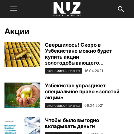
Акции
Свершилось! Скоро в
Узбекистане можно будет
купить акции
золотодобывающего...
16.04.2021
ЭКОНОМИКА И БИЗНЕС
Узбекистан упраздняет
специальное право «золотой
акции»
06.04.2021
ЭКОНОМИКА И БИЗНЕС
Чтобы было выгодно
вкладывать деньги