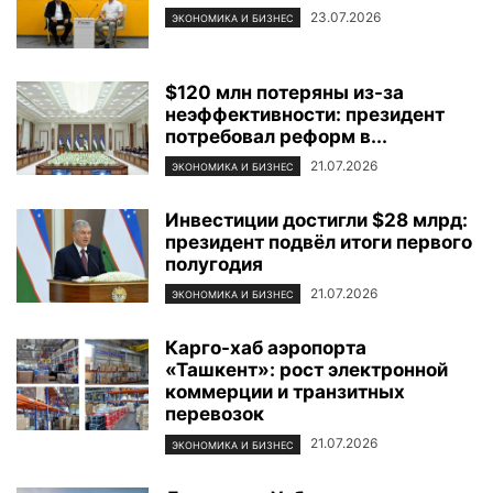
23.07.2026
ЭКОНОМИКА И БИЗНЕС
$120 млн потеряны из-за
неэффективности: президент
потребовал реформ в...
21.07.2026
ЭКОНОМИКА И БИЗНЕС
Инвестиции достигли $28 млрд:
президент подвёл итоги первого
полугодия
21.07.2026
ЭКОНОМИКА И БИЗНЕС
Карго-хаб аэропорта
«Ташкент»: рост электронной
коммерции и транзитных
перевозок
21.07.2026
ЭКОНОМИКА И БИЗНЕС