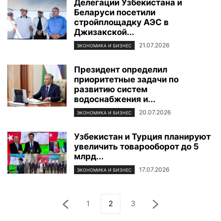
Делегации Узбекистана и
Беларуси посетили
стройплощадку АЭС в
Джизакской...
21.07.2026
ЭКОНОМИКА И БИЗНЕС
Президент определил
приоритетные задачи по
развитию систем
водоснабжения и...
20.07.2026
ЭКОНОМИКА И БИЗНЕС
Узбекистан и Турция планируют
увеличить товарооборот до 5
млрд...
17.07.2026
ЭКОНОМИКА И БИЗНЕС
1
2
3