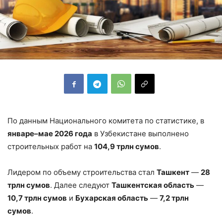
По данным Национального комитета по статистике, в
январе–мае 2026 года
в Узбекистане выполнено
строительных работ на
104,9 трлн сумов
.
Лидером по объему строительства стал
Ташкент
—
28
трлн сумов
. Далее следуют
Ташкентская область
—
10,7 трлн сумов
и
Бухарская область
—
7,2 трлн
сумов
.