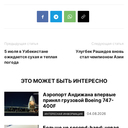
Предыдущая статья
Следующая статья
5 июля в Узбекистане
Улугбек Рашидов вновь
ожидается сухая и теплая
стал чемпионом Азии
погода
ЭТО МОЖЕТ БЫТЬ ИНТЕРЕСНО
Аэропорт Андижана впервые
принял грузовой Boeing 747-
400F
04.08.2026
ИНТЕРЕСНАЯ ИНФОРМАЦИЯ
Больше не second-hand: новая