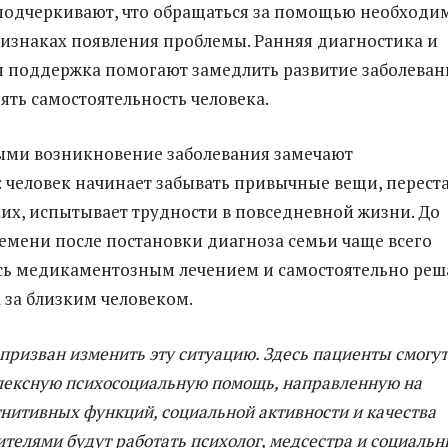
подчеркивают, что обращаться за помощью необходи
изнаках появления проблемы. Ранняя диагностика и
 поддержка помогают замедлить развитие заболеван
ять самостоятельность человека.
ыми возникновение заболевания замечают
 человек начинает забывать привычные вещи, перест
ких, испытывает трудности в повседневной жизни. До
емени после постановки диагноза семьи чаще всего
сь медикаментозным лечением и самостоятельно реш
 за близким человеком.
призван изменить эту ситуацию. Здесь пациенты смогут
лексную психосоциальную помощь, направленную на
гнитивных функций, социальной активности и качества
ителями будут работать психолог, медсестра и социаль