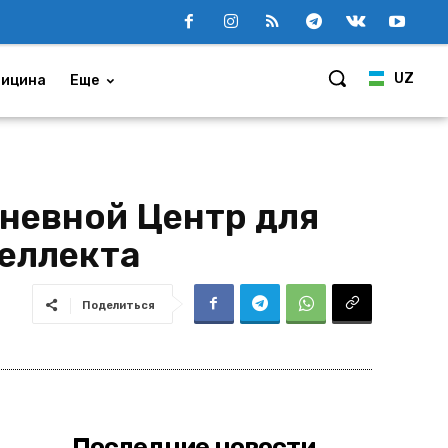
UZ
ицина
Еще
невной Центр для
еллекта
Поделиться
Последние новости