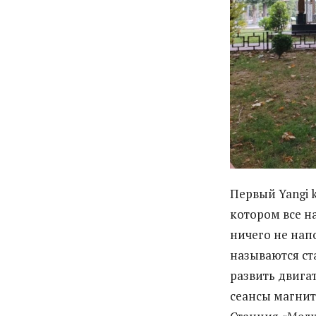
Первый Yangi 
котором все н
ничего не нап
называются ст
развить двига
сеансы магнит