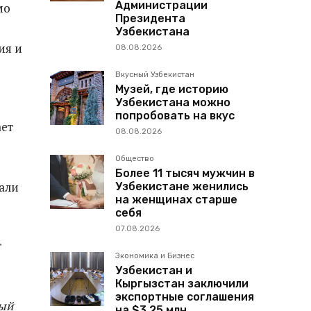
Администрации
мо
Президента
Узбекистана
ия и
08.08.2026
Вкусный Узбекистан
Музей, где историю
Узбекистана можно
попробовать на вкус
ает
08.08.2026
Общество
Более 11 тысяч мужчин в
али
Узбекистане женились
на женщинах старше
себя
07.08.2026
Экономика и Бизнес
Узбекистан и
Кыргызстан заключили
экспортные соглашения
ный
на $3,25 млн