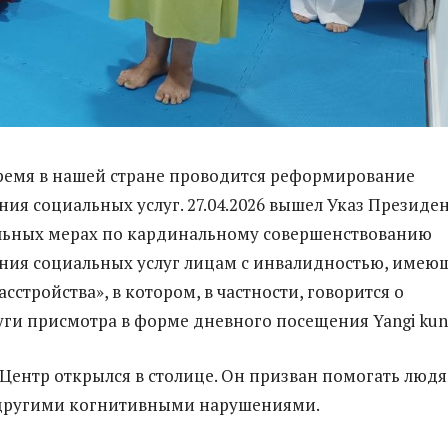
ремя в нашей стране проводится реформирование
ния социальных услуг. 27.04.2026 вышел Указ Президе
льных мерах по кардинальному совершенствованию
ния социальных услуг лицам с инвалидностью, име
сстройства», в котором, в частности, говорится о
уги присмотра в форме дневного посещения Yangi kun
Центр открылся в столице. Он призван помогать людя
другими когнитивными нарушениями.