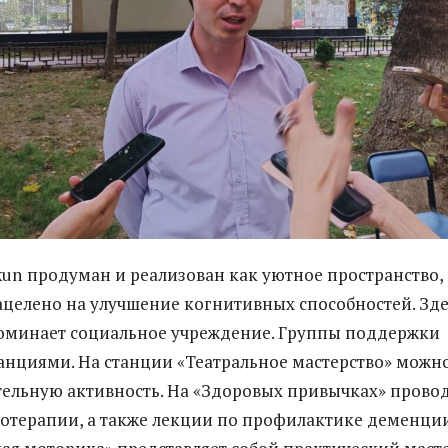
kun
продуман и реализован как уютное пространство, 
ацелено на улучшение когнитивных способностей. Зде
оминает социальное учреждение. Группы поддержки
анциями. На станции «Театральное мастерство» можн
тельную активность. На «Здоровых привычках» прово
отерапии, а также лекции по профилактике деменции