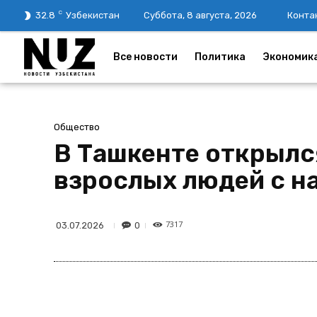
C
32.8
Узбекистан
Суббота, 8 августа, 2026
Конта
Все новости
Политика
Экономик
Общество
В Ташкенте открылс
взрослых людей с н
7317
0
03.07.2026