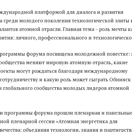
ждународной платформой для диалога и развития
а среди молодого поколения технологической элиты 
лантов атомной отрасли. Главная тема – роль мечты к
вития: личного, профессионального и
технологическо
программы форума посвящена молодежной повестке: 
ообщества меняют мировую атомную отрасль, какие
роекты могут рождаться благодаря международному
отрудничеству и какую роль может сыграть Обнинск 
 глобального сообщества молодых лидеров атомной
ти программы форума прошли пленарная и панельны
авной пленарной сессии «Атомная энергетика для
вечества: объединяя технологии, знания и партнерств