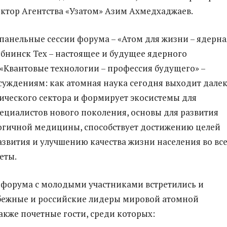
ктор Агентства «Узатом» Азим Ахмедхаджаев.
панельные сессии форума – «Атом для жизни – ядерна
бнинск Тех – настоящее и будущее ядерного
 «Квантовые технологии – профессия будущего» –
уждениям: как атомная наука сегодня выходит далек
ического сектора и формирует экосистемы для
ециалистов нового поколения, основы для развития
огичной медицины, способствует достижению целей
азвития и улучшению качества жизни населения во вс
еты.
форума с молодыми участниками встретились и
бежные и российские лидеры мировой атомной
также почетные гости, среди которых: