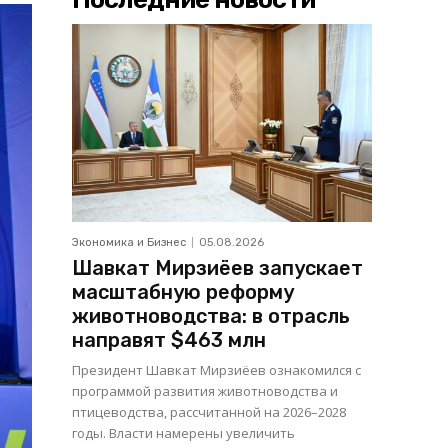
Экономика и Бизнес
05.08.2026
Шавкат Мирзиёев запускает
масштабную реформу
животноводства: в отрасль
направят $463 млн
Президент Шавкат Мирзиёев ознакомился с
программой развития животноводства и
птицеводства, рассчитанной на 2026–2028
годы. Власти намерены увеличить