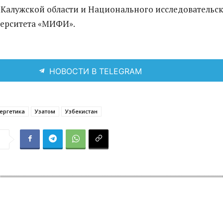
 Калужской области и Национального исследовательс
верситета «МИФИ».
НОВОСТИ В TELEGRAM
ергетика
Узатом
Узбекистан
я