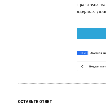
правительства
ядерного уни
ТЕГИ
Атомная эн
Поделитьс
ОСТАВЬТЕ ОТВЕТ