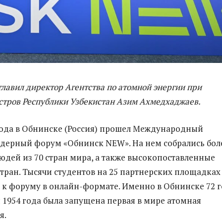
лавил директор Агентства по атомной энергии при
стров Республики Узбекистан Азим Ахмедхаджаев.
года в Обнинске (Россия) прошел Международный
дерный форум «Обнинск NEW». На нем собрались бол
юдей из 70 стран мира, а также высокопоставленные
стран. Тысячи студентов на 25 партнерских площадках
к форуму в онлайн-формате. Именно в Обнинске 72 
я 1954 года была запущена первая в мире атомная
я.