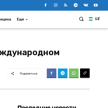
UZ
ицина
Еще
международном
Поделиться
Последние новости