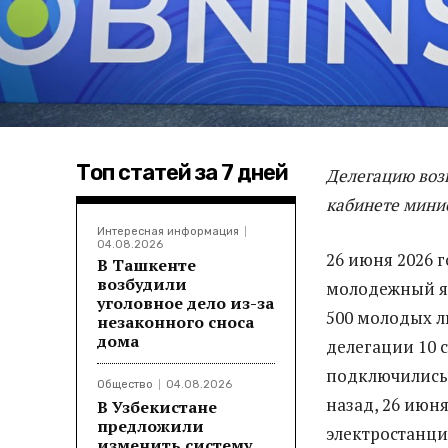
Топ статей за 7 дней
Делегацию возг
кабинете мини
Интересная информация
04.08.2026
26 июня 2026 
В Ташкенте
возбудили
молодежный я
уголовное дело из-за
500 молодых л
незаконного сноса
дома
делегации 10 
подключились 
Общество
04.08.2026
назад, 26 июн
В Узбекистане
предложили
электростанци
изменить систему