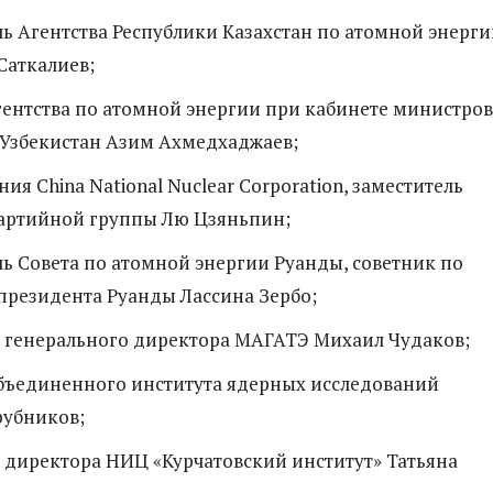
ь Агентства Республики Казахстан по атомной энерги
Саткалиев;
ентства по атомной энергии при кабинете министров
 Узбекистан Азим Ахмедхаджаев;
ния China National Nuclear Corporation, заместитель
партийной группы Лю Цзяньпин;
ь Совета по атомной энергии Руанды, советник по
президента Руанды Лассина Зербо;
ь генерального директора МАГАТЭ Михаил Чудаков;
бъединенного института ядерных исследований
рубников;
 директора НИЦ «Курчатовский институт» Татьяна