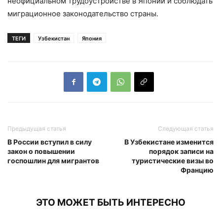
неофициальном трудоустройстве в Японии и соблюдать
миграционное законодательство страны.
ТЕГИ
Узбекистан
Япония
Предыдущая статья
Следующая статья
В России вступил в силу
В Узбекистане изменится
закон о повышении
порядок записи на
госпошлин для мигрантов
туристические визы во
Францию
ЭТО МОЖЕТ БЫТЬ ИНТЕРЕСНО