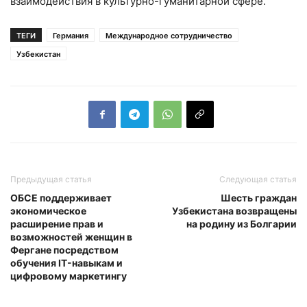
взаимодействия в культурно-гуманитарной сфере.
ТЕГИ
Германия
Международное сотрудничество
Узбекистан
Предыдущая статья
Следующая статья
ОБСЕ поддерживает
Шесть граждан
экономическое
Узбекистана возвращены
расширение прав и
на родину из Болгарии
возможностей женщин в
Фергане посредством
обучения IT-навыкам и
цифровому маркетингу