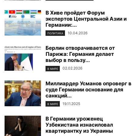
В Хиве пройдет Форум
экспертов Центральной Азии и
Германии:...
10.04.2026
ПОЛИТИКА
Берлин отворачивается от
Парижа: Германия делает
выбор в пользу...
02.02.2026
В МИРЕ
Миллиардер Усманов опроверг в
суде Германии основание для
санкций...
19.11.2025
В МИРЕ
В Германии уроженец
Узбекистана изнасиловал
квартирантку из Украины