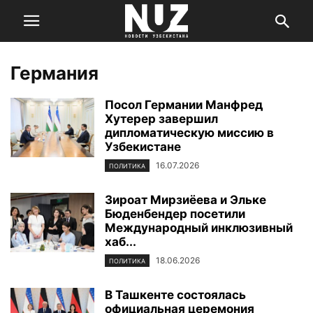
Германия
Посол Германии Манфред
Хутерер завершил
дипломатическую миссию в
Узбекистане
16.07.2026
ПОЛИТИКА
Зироат Мирзиёева и Эльке
Бюденбендер посетили
Международный инклюзивный
хаб...
18.06.2026
ПОЛИТИКА
В Ташкенте состоялась
официальная церемония