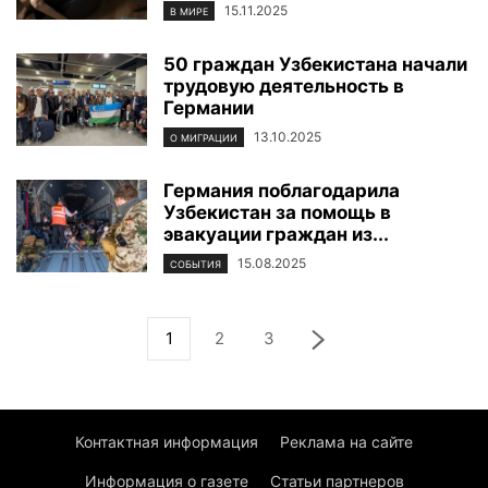
15.11.2025
В МИРЕ
50 граждан Узбекистана начали
трудовую деятельность в
Германии
13.10.2025
О МИГРАЦИИ
Германия поблагодарила
Узбекистан за помощь в
эвакуации граждан из...
15.08.2025
СОБЫТИЯ
1
2
3
Контактная информация
Реклама на сайте
Информация о газете
Статьи партнеров