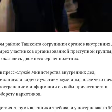
м районе Ташкента сотрудники органов внутренних 
ырех участников организованной преступной группы
 оказались двое несовершеннолетних.
в пресс-службе Министерства внутренних дел,
 записали видео с участием мужчины, после чего нач
ространением информации о якобы причастности к
бороту наркотиков.
дствия, злоумышленники требовали у потерпевшего 5