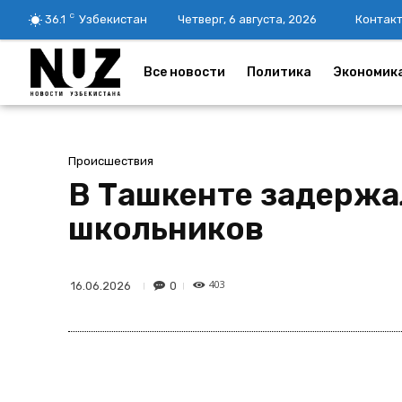
C
36.1
Узбекистан
Четверг, 6 августа, 2026
Контак
Все новости
Политика
Экономик
Происшествия
В Ташкенте задержа
школьников
403
0
16.06.2026