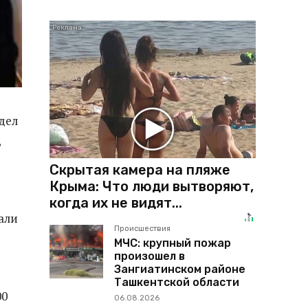
дел
,
Скрытая камера на пляже
Крыма: Что люди вытворяют,
когда их не видят...
али
Происшествия
МЧС: крупный пожар
произошел в
Зангиатинском районе
Ташкентской области
00
06.08.2026