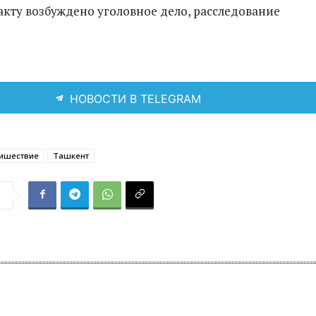
кту возбуждено уголовное дело, расследование
НОВОСТИ В TELEGRAM
ишествие
Ташкент
я