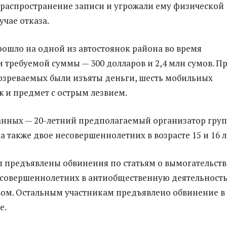
ераспространение записи и угрожали ему физической
учае отказа.
ошло на одной из автостоянок района во время
и требуемой суммы — 300 долларов и 2,4 млн сумов. П
озреваемых были изъяты деньги, шесть мобильных
ж и предмет с острым лезвием.
нных — 20-летний предполагаемый организатор груп
а также двое несовершеннолетних в возрасте 15 и 16 л
 предъявлены обвинения по статьям о вымогательств
совершеннолетних в антиобщественную деятельность
вом. Остальным участникам предъявлено обвинение в
е.