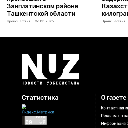
Зангиатинском районе
Казахст
Ташкентской области
килогра
Происшествия
06.08.2026
Происшествия
Статистика
О газете
Контактная 
Реклама на с
Информация о