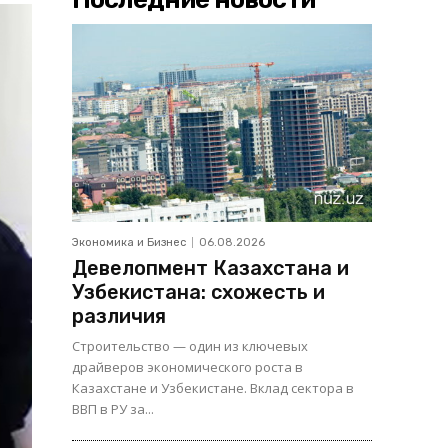
Экономика и Бизнес
06.08.2026
Девелопмент Казахстана и
Узбекистана: схожесть и
различия
Строительство — один из ключевых
драйверов экономического роста в
Казахстане и Узбекистане. Вклад сектора в
ВВП в РУ за...