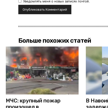
Уведомлять меня о новых записях почтой.
Больше похожих статей
МЧС: крупный пожар
В Навои
произошел в
задержа