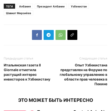
ТЕГИ
Албания
Президент Албании
Узбекистан
Шавкат Мирзиёев
Предыдущая статья
Следующая статья
Итальянская газета Il
Опыт Узбекистана
Giornale отметила
представлен на Форуме по
растущий интерес
глобальному управлению в
инвесторов к Узбекистану
области прав человека в
Пекине
ЭТО МОЖЕТ БЫТЬ ИНТЕРЕСНО