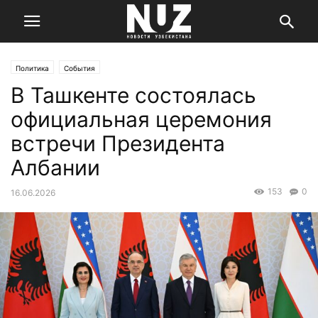
Политика
События
В Ташкенте состоялась
официальная церемония
встречи Президента
Албании
153
0
16.06.2026