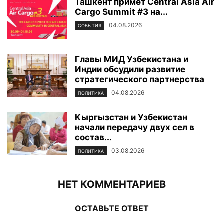
Ташкент примет Central Asia Air
Cargo Summit #3 на...
04.08.2026
СОБЫТИЯ
Главы МИД Узбекистана и
Индии обсудили развитие
стратегического партнерства
04.08.2026
ПОЛИТИКА
Кыргызстан и Узбекистан
начали передачу двух сел в
состав...
03.08.2026
ПОЛИТИКА
НЕТ КОММЕНТАРИЕВ
ОСТАВЬТЕ ОТВЕТ