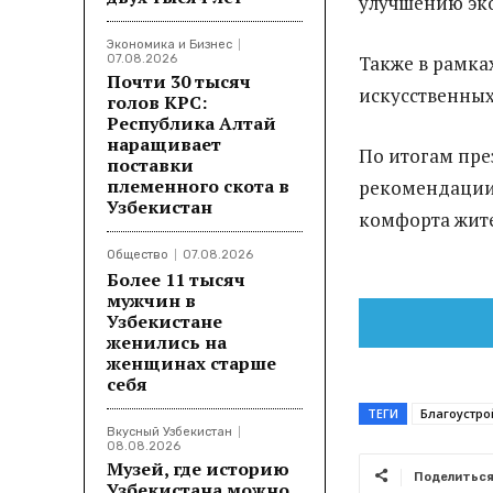
улучшению эко
Экономика и Бизнес
Также в рамка
07.08.2026
Почти 30 тысяч
искусственных
голов КРС:
Республика Алтай
наращивает
По итогам пре
поставки
племенного скота в
рекомендации
Узбекистан
комфорта жите
Общество
07.08.2026
Более 11 тысяч
мужчин в
Узбекистане
женились на
женщинах старше
себя
ТЕГИ
Благоустро
Вкусный Узбекистан
08.08.2026
Музей, где историю
Поделитьс
Узбекистана можно