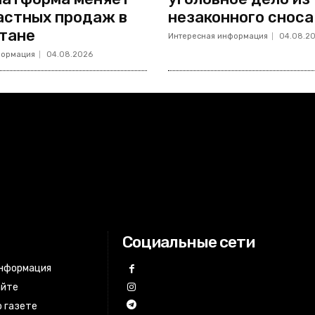
астных продаж в
незаконного сноса
тане
Интересная информация
04.08.2
формация
04.08.2026
Социальные сети
информация
айте
 газете