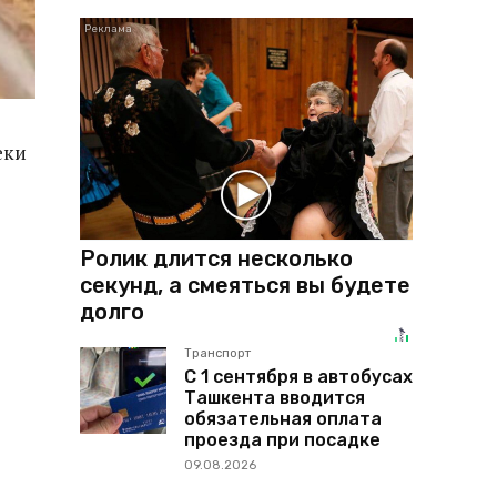
еки
Ролик длится несколько
секунд, а смеяться вы будете
долго
Транспорт
С 1 сентября в автобусах
Ташкента вводится
обязательная оплата
проезда при посадке
09.08.2026