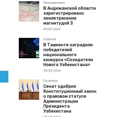
Происшествия
В Андижанской области
зарегистрировано
землетрясение
магнитудой 3
09.08.2026
События
В Ташкенте наградили
победителей
национального
конкурса «Созидатели
Нового Узбекистана»
08.08.2026
Политика
Сенат одобрил
Конституционный закон
о правовом статусе
Администрации
Президента
Узбекистана