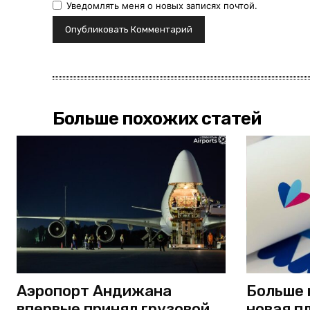
Уведомлять меня о новых записях почтой.
Больше похожих статей
Аэропорт Андижана
Больше 
впервые принял грузовой
новая п