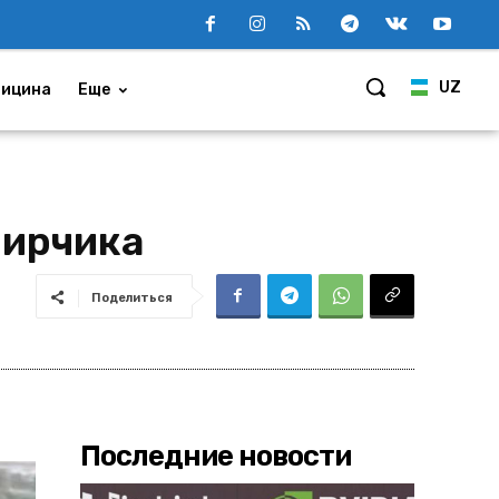
UZ
ицина
Еще
Чирчика
Поделиться
Последние новости