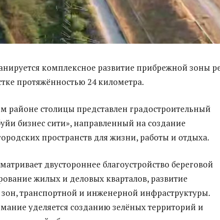
анируется комплексное развитие прибрежной зоны р
стке протяжённостью 24 километра.
м районе столицы представлен градостроительный
буйи бизнес сити», направленный на создание
ородских пространств для жизни, работы и отдыха.
матривает двустороннее благоустройство береговой
ование жилых и деловых кварталов, развитие
зон, транспортной и инженерной инфраструктуры.
мание уделяется созданию зелёных территорий и