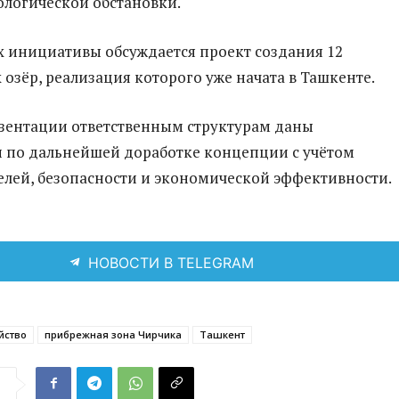
логической обстановки.
х инициативы обсуждается проект создания 12
 озёр, реализация которого уже начата в Ташкенте.
зентации ответственным структурам даны
 по дальнейшей доработке концепции с учётом
лей, безопасности и экономической эффективности.
НОВОСТИ В TELEGRAM
йство
прибрежная зона Чирчика
Ташкент
я