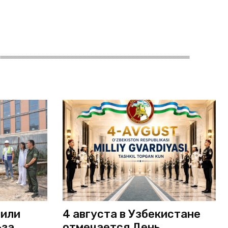
дили
4 августа в Узбекистане
-за
отмечается День