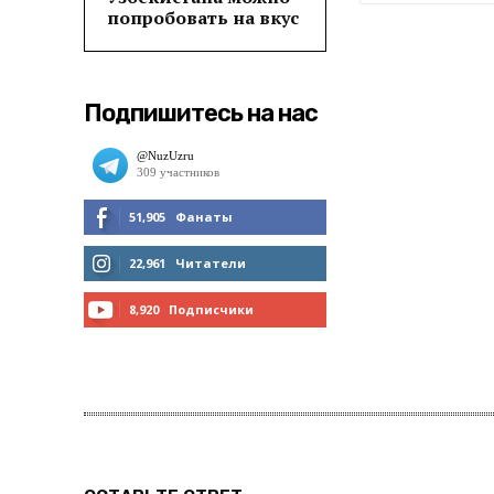
попробовать на вкус
Подпишитесь на нас
51,905
Фанаты
МНЕ НРАВИТСЯ
22,961
Читатели
ЧИТАТЬ
8,920
Подписчики
ПОДПИСАТЬСЯ