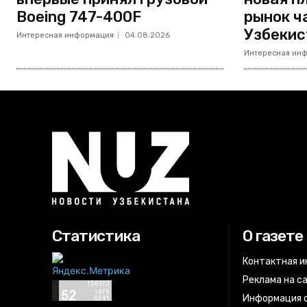
Boeing 747-400F
рынок ч
Узбекис
Интересная информация
04.08.2026
Интересная ин
Статистика
О газете
Контактная 
Реклама на с
Информация о