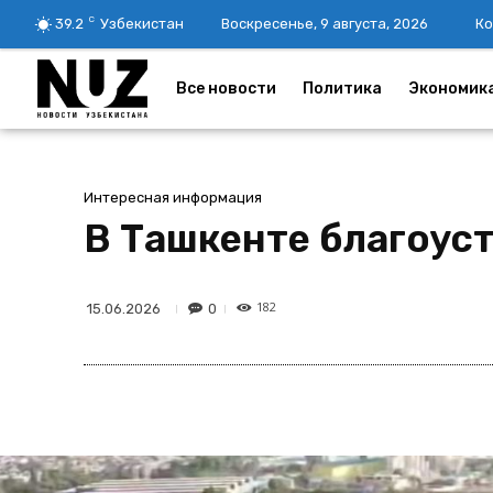
C
39.2
Узбекистан
Воскресенье, 9 августа, 2026
Ко
Все новости
Политика
Экономик
Интересная информация
В Ташкенте благоус
182
0
15.06.2026