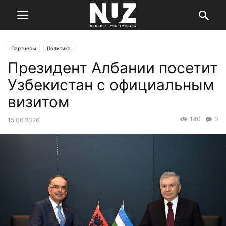
Партнеры
Политика
Президент Албании посетит
Узбекистан с официальным
визитом
140
0
15.06.2026