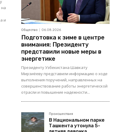
ду
в на
а и
Общество
06.08.2026
Подготовка к зиме в центре
внимания: Президенту
представили новые меры в
энергетике
Президенту Узбекистана Шавкату
Мирзиёеву представили информацию о ходе
выполнения поручений, направленных на
совершенствование работы энергетической
отрасли и повышение надежности...
Происшествия
В Национальном парке
Ташкента утонула 5-
летняя девочка