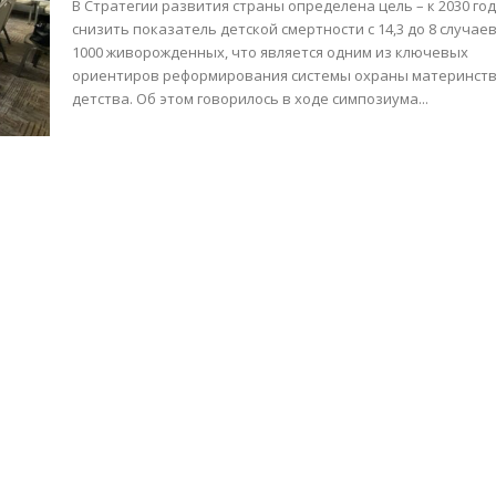
В Стратегии развития страны определена цель – к 2030 го
снизить показатель детской смертности с 14,3 до 8 случае
1000 живорожденных, что является одним из ключевых
ориентиров реформирования системы охраны материнств
детства. Об этом говорилось в ходе симпозиума...