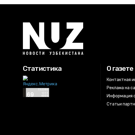
Статистика
О газете
Контактная 
Реклама на с
Информация о
Статьи парт