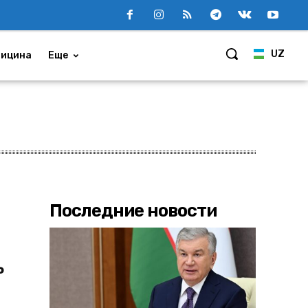
UZ
ицина
Еще
Последние новости
ь