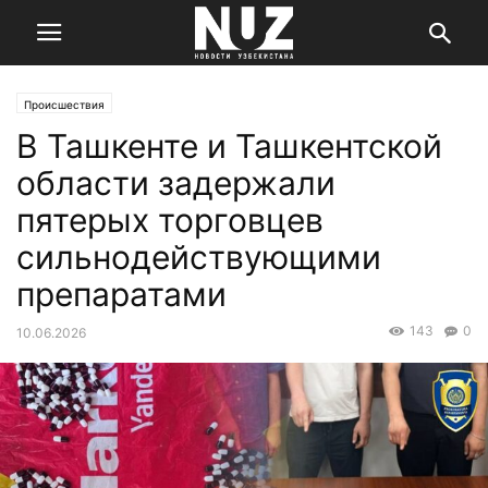
Происшествия
В Ташкенте и Ташкентской
области задержали
пятерых торговцев
сильнодействующими
препаратами
143
0
10.06.2026