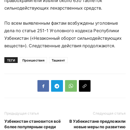
правоохранители изъяли около 630 таблеток
сильнодействующих лекарственных средств.
По всем выявленным фактам возбуждены уголовные
дела по статье 251-1 Уголовного кодекса Республики
Узбекистан («Незаконный оборот сильнодействующих
веществ»). Следственные действия продолжаются.
ТЕГИ
Проишествия
Ташкент
Предыдущая статья
Следующая статья
Узбекистан становится всё
В Узбекистане предложили
более популярным среди
новые меры по развитию