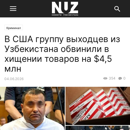
Криминал
В США группу выходцев из
Узбекистана обвинили в
хищении товаров на $4,5
млн
354
0
04.06.2026