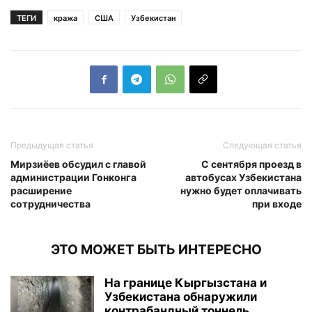
ТЕГИ
кража
США
Узбекистан
Предыдущая статья
Следующая статья
Мирзиёев обсудил с главой
С сентября проезд в
администрации Гонконга
автобусах Узбекистана
расширение
нужно будет оплачивать
сотрудничества
при входе
ЭТО МОЖЕТ БЫТЬ ИНТЕРЕСНО
На границе Кыргызстана и
Узбекистана обнаружили
контрабандный тоннель