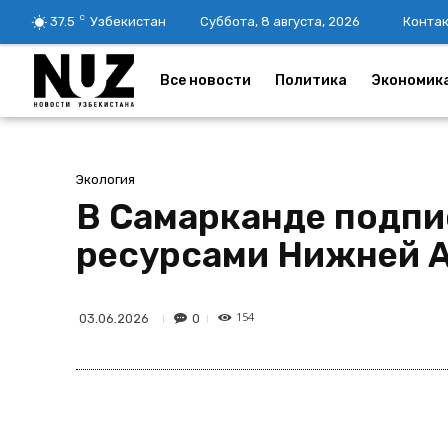
C
37.5
Узбекистан
Суббота, 8 августа, 2026
Конта
Все новости
Политика
Экономик
Экология
В Самарканде подпи
ресурсами Нижней 
154
0
03.06.2026