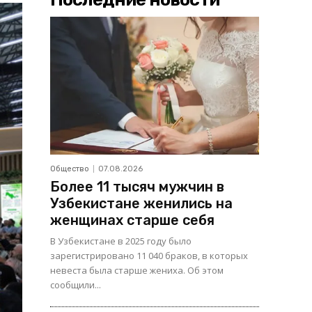
Общество
07.08.2026
Более 11 тысяч мужчин в
Узбекистане женились на
женщинах старше себя
В Узбекистане в 2025 году было
зарегистрировано 11 040 браков, в которых
невеста была старше жениха. Об этом
сообщили...