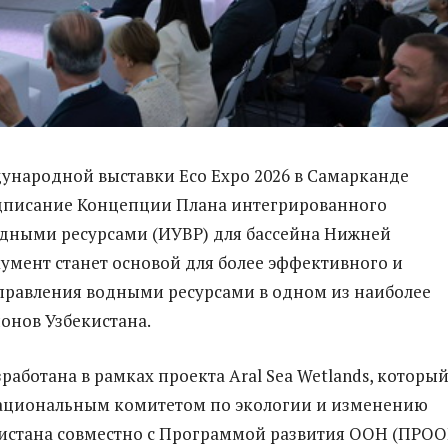
ународной выставки Eco Expo 2026 в Самарканде
одписание Концепции Плана интегрированного
дными ресурсами (ИУВР) для бассейна Нижней
умент станет основой для более эффективного и
правления водными ресурсами в одном из наиболее
онов Узбекистана.
работана в рамках проекта Aral Sea Wetlands, которы
Национальным комитетом по экологии и изменению
истана совместно с Программой развития ООН (ПРОО