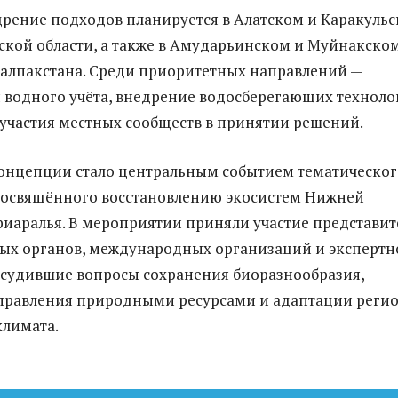
рение подходов планируется в Алатском и Каракуль
ской области, а также в Амударьинском и Муйнакско
алпакстана. Среди приоритетных направлений —
водного учёта, внедрение водосберегающих техноло
участия местных сообществ в принятии решений.
онцепции стало центральным событием тематическог
посвящённого восстановлению экосистем Нижней
иаралья. В мероприятии приняли участие представит
ых органов, международных организаций и экспертн
бсудившие вопросы сохранения биоразнообразия,
правления природными ресурсами и адаптации реги
климата.