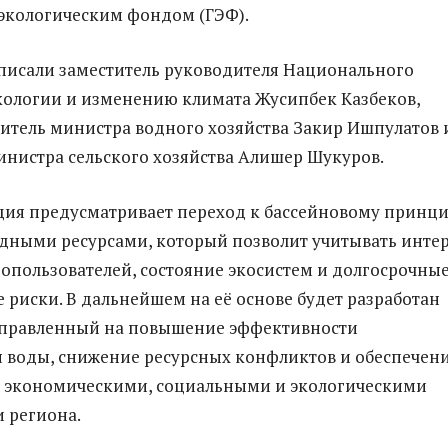
экологическим фондом (ГЭФ).
писали заместитель руководителя Национального
кологии и изменению климата Жусипбек Казбеков,
итель министра водного хозяйства Закир Ишпулатов 
инистра сельского хозяйства Алишер Шукуров.
ия предусматривает переход к бассейновому принц
дными ресурсами, который позволит учитывать инте
опользователей, состояние экосистем и долгосрочны
 риски. В дальнейшем на её основе будет разработан
аправленный на повышение эффективности
 воды, снижение ресурсных конфликтов и обеспечен
у экономическими, социальными и экологическими
 региона.