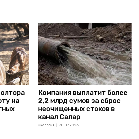
полтора
Компания выплатит более
оту на
2,2 млрд сумов за сброс
тных
неочищенных стоков в
канал Салар
Экология
30.07.2026