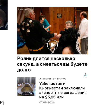
Ролик длится несколько
секунд, а смеяться вы будете
долго
Экономика и Бизнес
Узбекистан и
Кыргызстан заключили
й
экспортные соглашения
на $3,25 млн
Н)
07.08.2026