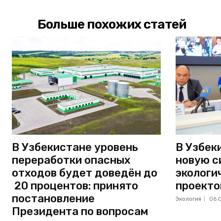
Больше похожих статей
В Узбекистане уровень
В Узбек
переработки опасных
новую с
отходов будет доведён до
экологи
20 процентов: принято
проекто
постановление
Экология
06.
Президента по вопросам