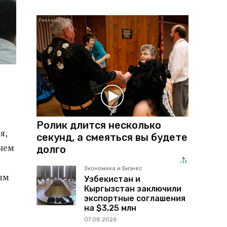
Ролик длится несколько
я,
секунд, а смеяться вы будете
 чем
долго
Экономика и Бизнес
ым
Узбекистан и
Кыргызстан заключили
экспортные соглашения
на $3,25 млн
07.08.2026