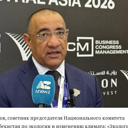
в, советник председателя Национального комитета
бекистан по экологии и изменению климата: «Эколог