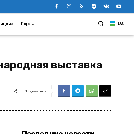
UZ
ицина
Еще
народная выставка
Поделиться
Последние новости