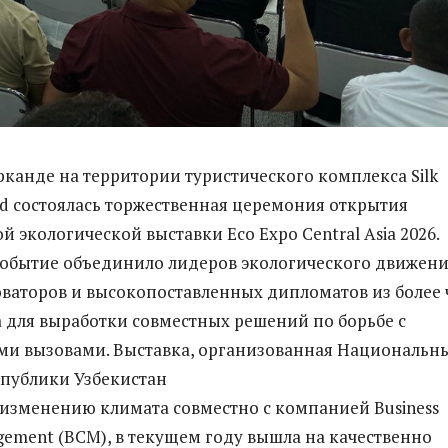
рканде на территории туристического комплекса Silk
d состоялась торжественная церемония открытия
 экологической выставки Eco Expo Central Asia 2026.
обытие объединило лидеров экологического движени
оваторов и высокопоставленных дипломатов из более
а для выработки совместных решений по борьбе с
ми вызовами. Выставка, организованная Национальн
публики Узбекистан
 изменению климата совместно с компанией Business
gement (BCM), в текущем году вышла на качественно