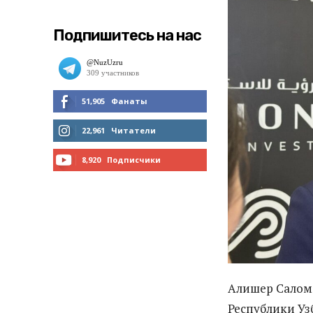
Подпишитесь на нас
51,905
Фанаты
МНЕ НРАВИТСЯ
22,961
Читатели
ЧИТАТЬ
8,920
Подписчики
ПОДПИСАТЬСЯ
Алишер Саломо
Республики Уз