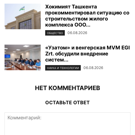
Хокимият Ташкента
прокомментировал ситуацию со
строительством жилого
комплекса ООО...
06.08.2026
ОБЩЕСТВО
«Узатом» и венгерская MVM EGI
Zrt. обсудили внедрение
систем...
06.08.2026
НАУКА И ТЕХНОЛОГИИ
НЕТ КОММЕНТАРИЕВ
ОСТАВЬТЕ ОТВЕТ