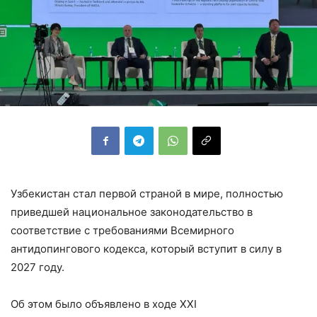
Узбекистан стал первой страной в мире, полностью
приведшей национальное законодательство в
соответствие с требованиями Всемирного
антидопингового кодекса, который вступит в силу в
2027 году.
Об этом было объявлено в ходе XXI