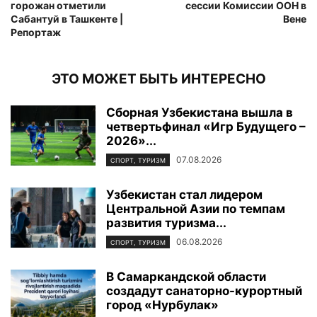
горожан отметили
сессии Комиссии ООН в
Сабантуй в Ташкенте |
Вене
Репортаж
ЭТО МОЖЕТ БЫТЬ ИНТЕРЕСНО
Сборная Узбекистана вышла в
четвертьфинал «Игр Будущего –
2026»...
07.08.2026
СПОРТ, ТУРИЗМ
Узбекистан стал лидером
Центральной Азии по темпам
развития туризма...
06.08.2026
СПОРТ, ТУРИЗМ
В Самаркандской области
создадут санаторно-курортный
город «Нурбулак»