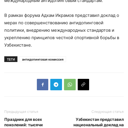
международным антидопинговым стандартам.
В рамках форума Адхам Икрамов представил доклад о
мерах по совершенствованию антидопинговой
политики, внедрению международных стандартов и
укреплению принципов честной спортивной борьбы в
Узбекистане.
ТЕГИ
антидопинговая комиссия
Предыдущая статья
Следующая статья
Праздник для всех
Узбекистан представил
поколений: тысячи
национальный доклад на