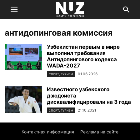
антидопинговая комиссия
Узбекистан первым в мире
выполнил требования
Антидопингового кодекса
WADA-2027
01.06.2026
СПОРТ, ТУРИЗМ
Известного узбекского
дзюдоиста
дисквалифицировали на 3 года
21.10.2021
СПОРТ, ТУРИЗМ
Контактная информация
Реклама на сайте