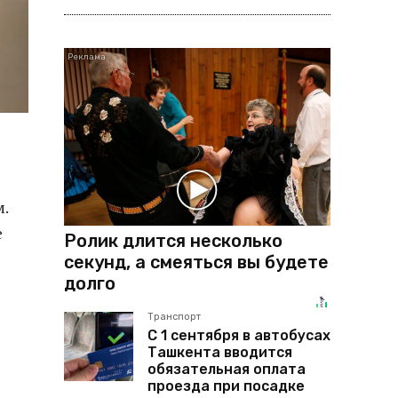
м.
е
Ролик длится несколько
секунд, а смеяться вы будете
долго
Транспорт
С 1 сентября в автобусах
Ташкента вводится
обязательная оплата
проезда при посадке