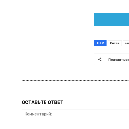
ТЕГИ
Китай
м
Поделитьс
ОСТАВЬТЕ ОТВЕТ