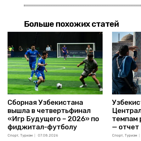
Больше похожих статей
Сборная Узбекистана
Узбекис
вышла в четвертьфинал
Централ
«Игр Будущего – 2026» по
темпам 
фиджитал-футболу
— отчет
Спорт, Туризм
07.08.2026
Спорт, Туризм