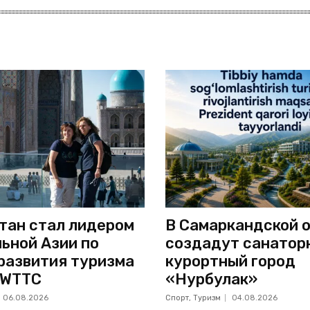
тан стал лидером
В Самаркандской 
ьной Азии по
создадут санатор
развития туризма
курортный город
 WTTC
«Нурбулак»
06.08.2026
Спорт, Туризм
04.08.2026