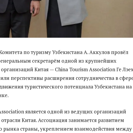
Комитета по туризму Узбекистана А. Аккулов провёл
генеральным секретарём одной из крупнейших
организаций Китая — China Tourism Association Ге Лэе
или перспективы расширения сотрудничества в сфер
движения туристического потенциала Узбекистана на
нке.
Association является одной из ведущих организаций
 отрасли Китая. Ассоциация занимается развитием
о рынка страны, укреплением взаимодействия между