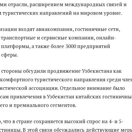
ми отрасли, расширением международных связей и
 туристических направлений на мировом уровне.
низации входят авиакомпании, гостиничные сети,
 транспортные и сервисные компании, онлайн-
 платформы, а также более 3000 предприятий
 сферы.
и стороны обсудили продвижение Узбекистана как
 комфортного туристического направления среди чле
истической ассоциации. Отдельное внимание было
сам привлечения в Узбекистан китайских гостиничны
его и премиального сегментов.
 что в стране сохраняется высокий спрос на 4- и 5-
стиницы. В этой связи обсуждались действующие мер