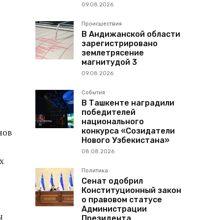
09.08.2026
Происшествия
В Андижанской области
зарегистрировано
землетрясение
магнитудой 3
09.08.2026
События
В Ташкенте наградили
победителей
национального
конкурса «Созидатели
нов
Нового Узбекистана»
08.08.2026
х
Политика
Сенат одобрил
Конституционный закон
о правовом статусе
Администрации
ы
Президента