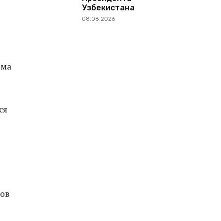
Узбекистана
08.08.2026
зма
ся
нов