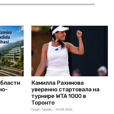
области
Камилла Рахимова
но-
уверенно стартовала на
турнире WTA 1000 в
Торонто
Спорт, Туризм
03.08.2026