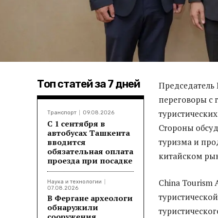
Топ статей за 7 дней
Председатель 
переговоры с 
туристических 
Транспорт
09.08.2026
С 1 сентября в
Стороны обсуд
автобусах Ташкента
туризма и про
вводится
обязательная оплата
китайском ры
проезда при посадке
China Tourism 
Наука и технологии
07.08.2026
туристической
В Фергане археологи
обнаружили
туристическог
сооружения