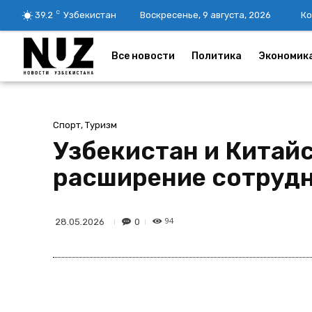
C
39.2
Узбекистан
Воскресенье, 9 августа, 2026
Ко
Все новости
Политика
Экономик
Спорт, Туризм
Узбекистан и Китай
расширение сотруд
94
0
28.05.2026