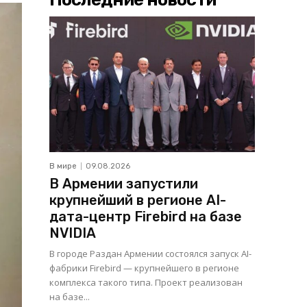
В мире
09.08.2026
В Армении запустили
крупнейший в регионе AI-
дата-центр Firebird на базе
NVIDIA
В городе Раздан Армении состоялся запуск AI-
фабрики Firebird — крупнейшего в регионе
комплекса такого типа. Проект реализован
на базе...