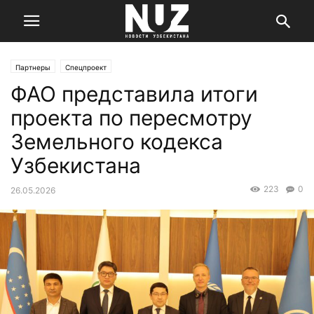
Партнеры
Спецпроект
ФАО представила итоги
проекта по пересмотру
Земельного кодекса
Узбекистана
223
0
26.05.2026