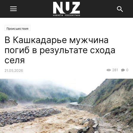
Происшествия
В Кашкадарье мужчина
погиб в результате схода
селя
281
0
21.05.2026