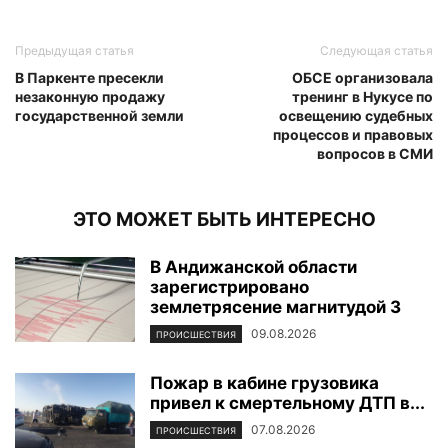
Предыдущая статья
Следующая статья
В Паркенте пресекли
ОБСЕ организовала
незаконную продажу
тренинг в Нукусе по
государственной земли
освещению судебных
процессов и правовых
вопросов в СМИ
ЭТО МОЖЕТ БЫТЬ ИНТЕРЕСНО
В Андижанской области
зарегистрировано
землетрясение магнитудой 3
09.08.2026
ПРОИСШЕСТВИЯ
Пожар в кабине грузовика
привел к смертельному ДТП в...
07.08.2026
ПРОИСШЕСТВИЯ