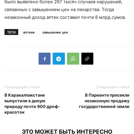
было выявлено более 267 тысяч случаев нарушений,
связанных с завышением цен на лекарства. Тогда
незаконный доход аптек составил почти 8 млрд сумов.
ТЕГИ
аптеки
завышение цен
Предыдущая статья
Следующая статья
В Каракалпакстане
В Паркенте пресекли
выпустили в дикую
незаконную продажу
природу почти 900 дроф-
государственной земли
красоток
ЭТО МОЖЕТ БЫТЬ ИНТЕРЕСНО