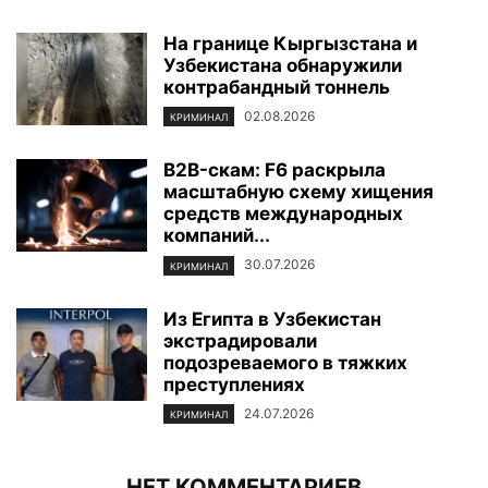
На границе Кыргызстана и
Узбекистана обнаружили
контрабандный тоннель
02.08.2026
КРИМИНАЛ
B2B-скам: F6 раскрыла
масштабную схему хищения
средств международных
компаний...
30.07.2026
КРИМИНАЛ
Из Египта в Узбекистан
экстрадировали
подозреваемого в тяжких
преступлениях
24.07.2026
КРИМИНАЛ
НЕТ КОММЕНТАРИЕВ