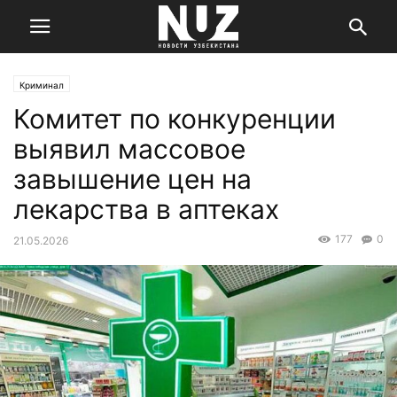
Криминал
Комитет по конкуренции
выявил массовое
завышение цен на
лекарства в аптеках
177
0
21.05.2026