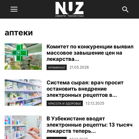
аптеки
Комитет по конкуренции выявил
массовое завышение цен на
лекарства...
21.05.2026
КРИМИНАЛ
Система сырая: врач просит
остановить внедрение
электронных рецептов в...
12.12.2025
КРАСОТА И ЗДОРОВЬЕ
В Узбекистане вводят
электронные рецепты: 13 тысяч
лекарств теперь...