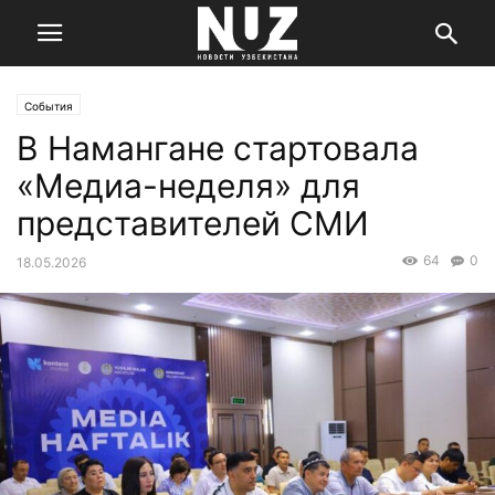
События
В Намангане стартовала
«Медиа-неделя» для
представителей СМИ
64
0
18.05.2026