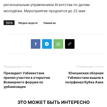
региональным управлением Агентства по делам
молодёжи. Мероприятие продлится до 22 мая.
ТЕГИ
Медиа неделя
Наманган
Предыдущая статья
Следующая статья
Президент Узбекистана
Юношеская сборная
принял участие в открытии
Узбекистана вышла в
Всемирного форума по
полуфинал Кубка Азии
урбанизации
ЭТО МОЖЕТ БЫТЬ ИНТЕРЕСНО