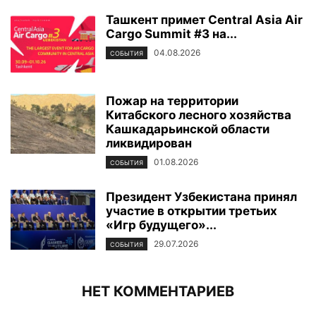
Ташкент примет Central Asia Air
Cargo Summit #3 на...
04.08.2026
СОБЫТИЯ
Пожар на территории
Китабского лесного хозяйства
Кашкадарьинской области
ликвидирован
01.08.2026
СОБЫТИЯ
Президент Узбекистана принял
участие в открытии третьих
«Игр будущего»...
29.07.2026
СОБЫТИЯ
НЕТ КОММЕНТАРИЕВ